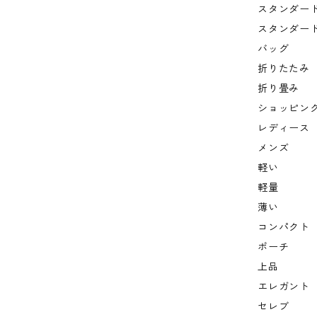
スタンダー
スタンダー
バッグ
折りたたみ
折り畳み
ショッピン
レディース
メンズ
軽い
軽量
薄い
コンパクト
ポーチ
上品
エレガント
セレブ