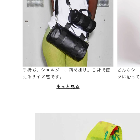
手持ち、ショルダー、斜め掛け。日常で使
どんなシ
えるサイズ感です。
ツに沿っ
もっと見る