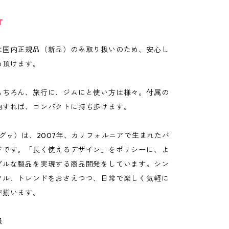
T
は国内正規品（新品）のみ取り扱いのため、安心し
め頂けます。
もちろん、旅行に、ジムにと使い方は様々。付属の
納すれば、コンパクトに持ち歩けます。
バグゥ）は、2007年、カリフォルニアで生まれたバ
ドです。「長く使えるデザイン」をポリシーに、よ
ブルな製品を実現する商品開発をしています。シン
フル、トレンドをおさえつつ、日常で楽しく気軽に
が揃います。
報