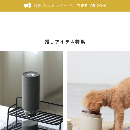
世界のスタンダード、TUBELOR 20th
推しアイテム特集