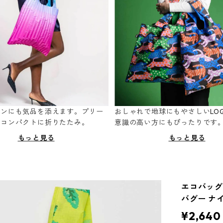
ーンにも気品を添えます。プリー
おしゃれで地球にもやさしいLOQ
てコンパクトに折りたたみ。
意識の高い方にもぴったりです
もっと見る
もっと見る
エコバッグ 
バグー ナ
¥2,640