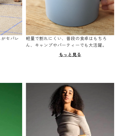
スがセパレ
軽量で割れにくい、普段の食卓はもちろ
。
ん、キャンプやパーティーでも大活躍。
もっと見る