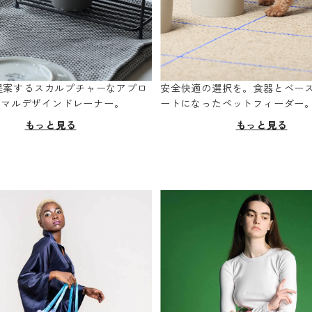
oが提案するスカルプチャーなアプロ
安全快適の選択を。食器とベー
ニマルデザインドレーナー。
ートになったペットフィーダー
もっと見る
もっと見る