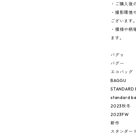
・ご購入後
・撮影環境
ございます
・模様や柄
ます。
バグゥ
バグー
エコバッグ
BAGGU
STANDARD
standard b
2023秋冬
2023FW
新作
スタンダー