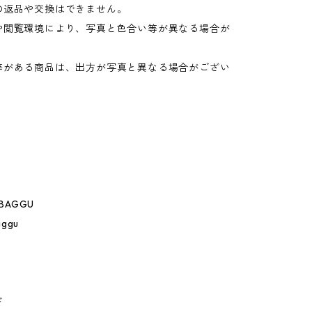
の返品や交換はできません。
や閲覧環境により、写真と色合い等が異なる場合が
。
等がある商品は、出方が写真と異なる場合がござい
 BAGGU
aggu
ド