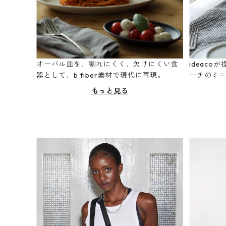
オーバル皿を、割れにくく、欠けにくい食
ideac
器として、b fiber素材で現代に再現。
ーチのミ
もっと見る