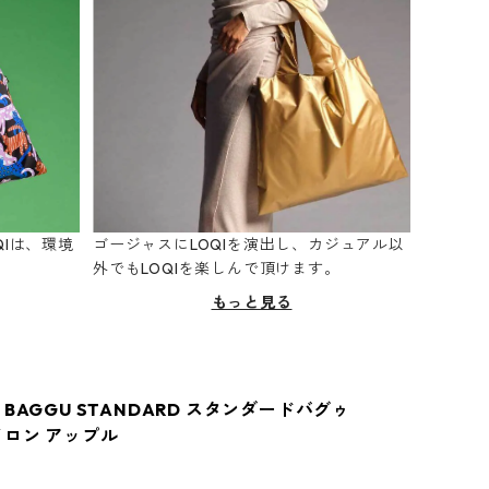
Iは、環境
ゴージャスにLOQIを演出し、カジュアル以
。
外でもLOQIを楽しんで頂けます。
もっと見る
BAGGU STANDARD スタンダードバグゥ
イロン アップル