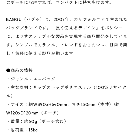
のポーチに収納すれば、コンパクトに持ち歩けます。
BAGGU（バグゥ）は、2007年、カリフォルニアで生まれた
バッグブランドです。「長く使えるデザイン」をポリシー
に、よりサステナブルな製品を実現する商品開発をしていま
す。シンプルでカラフル、トレンドをおさえつつ、日常で楽
しく気軽に使える製品が揃います。
●商品の情報
・ジャンル：エコバッグ
・主な素材：リップストップポリエステル（100％リサイク
ル）
・サイズ：約W390xH640mm、マチ150mm（本体）/約
W120xD120mm（ポーチ）
・重量：約60g（ポーチ含む）
・耐荷重：15kg