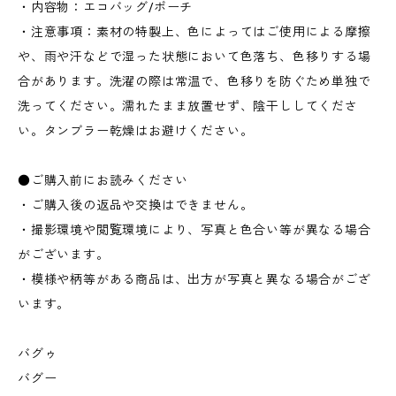
・内容物：エコバッグ/ポーチ
・注意事項：素材の特製上、色によってはご使用による摩擦
や、雨や汗などで湿った状態において色落ち、色移りする場
合があります。洗濯の際は常温で、色移りを防ぐため単独で
洗ってください。濡れたまま放置せず、陰干ししてくださ
い。タンブラー乾燥はお避けください。
●ご購入前にお読みください
・ご購入後の返品や交換はできません。
・撮影環境や閲覧環境により、写真と色合い等が異なる場合
がございます。
・模様や柄等がある商品は、出方が写真と異なる場合がござ
います。
バグゥ
バグー