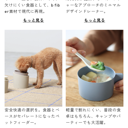
欠けにくい食器として、b fib
ャーなアプローチのミニマル
er素材で現代に再現。
デザインドレーナー。
もっと見る
もっと見る
安全快適の選択を。食器とベ
軽量で割れにくい、普段の食
ースがセパレートになったペ
卓はもちろん、キャンプやパ
ットフィーダー。
ーティーでも大活躍。