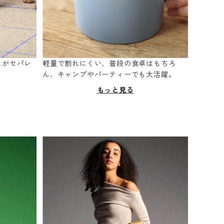
スがセパレ
軽量で割れにくい、普段の食卓はもちろ
。
ん、キャンプやパーティーでも大活躍。
もっと見る