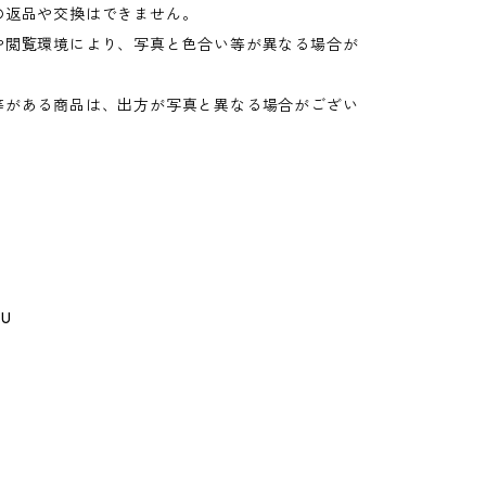
の返品や交換はできません。
や閲覧環境により、写真と色合い等が異なる場合が
。
等がある商品は、出方が写真と異なる場合がござい
GU