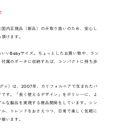
T
は国内正規品（新品）のみ取り扱いのため、安心し
め頂けます。
いいBabyサイズ。ちょっとしたお買い物や、ラン
。付属のポーチに収納すれば、コンパクトに持ち歩
バグゥ）は、2007年、カリフォルニアで生まれたバ
ドです。「長く使えるデザイン」をポリシーに、よ
ブルな製品を実現する商品開発をしています。シン
フル、トレンドをおさえつつ、日常で楽しく気軽に
が揃います。