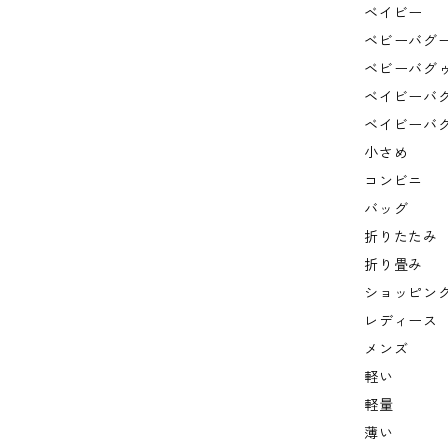
ベイビー
ベビーバグ
ベビーバグ
ベイビーバ
ベイビーバ
小さめ
コンビニ
バッグ
折りたたみ
折り畳み
ショッピン
レディース
メンズ
軽い
軽量
薄い