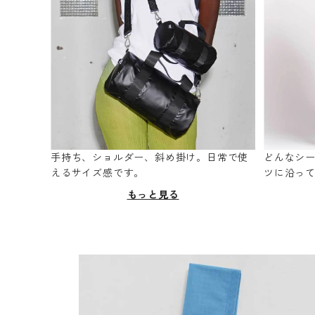
手持ち、ショルダー、斜め掛け。日常で使
どんなシ
えるサイズ感です。
ツに沿っ
もっと見る