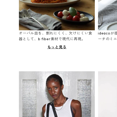
オーバル皿を、割れにくく、欠けにくい食
ideac
器として、b fiber素材で現代に再現。
ーチのミ
もっと見る