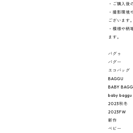
・ご購入後
・撮影環境
ございます
・模様や柄
ます。
バグゥ
バグー
エコバッグ
BAGGU
BABY BAG
baby baggu
2023秋冬
2023FW
新作
ベビー