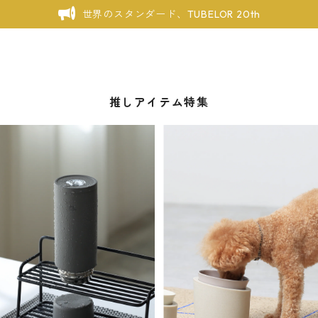
世界のスタンダード、TUBELOR 20th
推しアイテム特集