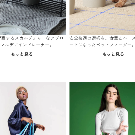
oが提案するスカルプチャーなアプロ
安全快適の選択を。食器とベー
ニマルデザインドレーナー。
ートになったペットフィーダー
もっと見る
もっと見る