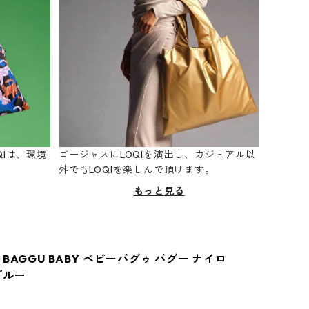
Iは、環境
ゴージャスにLOQIを演出し、カジュアル以
。
外でもLOQIを楽しんで頂けます。
もっと見る
BAGGU BABY ベビーバグゥ バグー ナイロ
ブルー