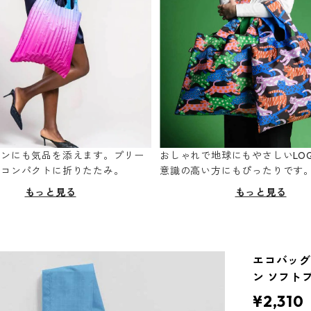
ーンにも気品を添えます。プリー
おしゃれで地球にもやさしいLOQ
てコンパクトに折りたたみ。
意識の高い方にもぴったりです
もっと見る
もっと見る
エコバッグ 
ン ソフト
¥2,310