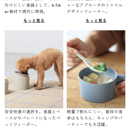
欠けにくい食器として、b fib
ャーなアプローチのミニマル
er素材で現代に再現。
デザインドレーナー。
もっと見る
もっと見る
安全快適の選択を。食器とベ
軽量で割れにくい、普段の食
ースがセパレートになったペ
卓はもちろん、キャンプやパ
ットフィーダー。
ーティーでも大活躍。