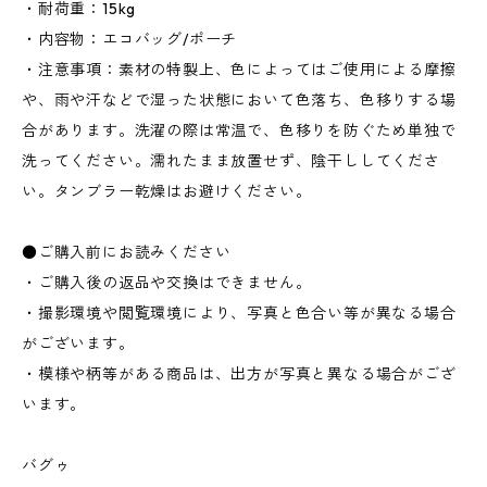
・耐荷重：15kg
・内容物：エコバッグ/ポーチ
・注意事項：素材の特製上、色によってはご使用による摩擦
や、雨や汗などで湿った状態において色落ち、色移りする場
合があります。洗濯の際は常温で、色移りを防ぐため単独で
洗ってください。濡れたまま放置せず、陰干ししてくださ
い。タンブラー乾燥はお避けください。
●ご購入前にお読みください
・ご購入後の返品や交換はできません。
・撮影環境や閲覧環境により、写真と色合い等が異なる場合
がございます。
・模様や柄等がある商品は、出方が写真と異なる場合がござ
います。
バグゥ