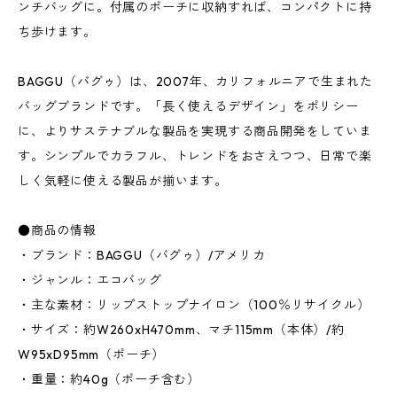
ンチバッグに。付属のポーチに収納すれば、コンパクトに持
ち歩けます。
BAGGU（バグゥ）は、2007年、カリフォルニアで生まれた
バッグブランドです。「長く使えるデザイン」をポリシー
に、よりサステナブルな製品を実現する商品開発をしていま
す。シンプルでカラフル、トレンドをおさえつつ、日常で楽
しく気軽に使える製品が揃います。
●商品の情報
・ブランド：BAGGU（バグゥ）/アメリカ
・ジャンル：エコバッグ
・主な素材：リップストップナイロン（100％リサイクル）
・サイズ：約W260xH470mm、マチ115mm（本体）/約
W95xD95mm（ポーチ）
・重量：約40g（ポーチ含む）