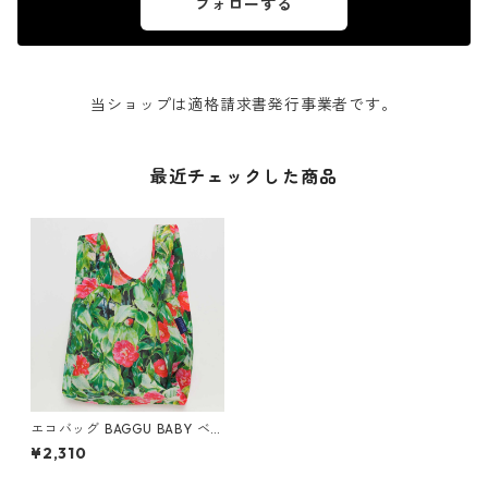
フォローする
当ショップは適格請求書発行事業者です。
最近チェックした商品
エコバッグ BAGGU BABY ベ
ビーバグゥ バグー ポリエステ
¥2,310
ル カメリア