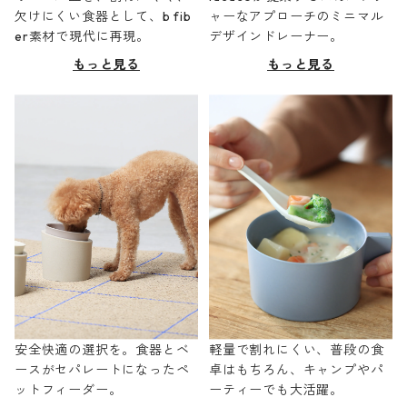
欠けにくい食器として、b fib
ャーなアプローチのミニマル
er素材で現代に再現。
デザインドレーナー。
もっと見る
もっと見る
安全快適の選択を。食器とベ
軽量で割れにくい、普段の食
ースがセパレートになったペ
卓はもちろん、キャンプやパ
ットフィーダー。
ーティーでも大活躍。