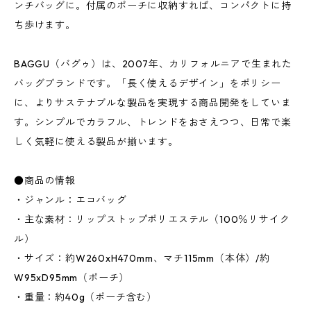
ンチバッグに。付属のポーチに収納すれば、コンパクトに持
ち歩けます。
BAGGU（バグゥ）は、2007年、カリフォルニアで生まれた
バッグブランドです。「長く使えるデザイン」をポリシー
に、よりサステナブルな製品を実現する商品開発をしていま
す。シンプルでカラフル、トレンドをおさえつつ、日常で楽
しく気軽に使える製品が揃います。
●商品の情報
・ジャンル：エコバッグ
・主な素材：リップストップポリエステル（100％リサイク
ル）
・サイズ：約W260xH470mm、マチ115mm（本体）/約
W95xD95mm（ポーチ）
・重量：約40g（ポーチ含む）