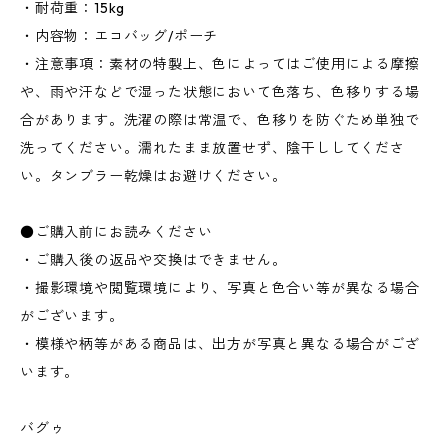
・耐荷重：15kg
・内容物：エコバッグ/ポーチ
・注意事項：素材の特製上、色によってはご使用による摩擦
や、雨や汗などで湿った状態において色落ち、色移りする場
合があります。洗濯の際は常温で、色移りを防ぐため単独で
洗ってください。濡れたまま放置せず、陰干ししてくださ
い。タンブラー乾燥はお避けください。
●ご購入前にお読みください
・ご購入後の返品や交換はできません。
・撮影環境や閲覧環境により、写真と色合い等が異なる場合
がございます。
・模様や柄等がある商品は、出方が写真と異なる場合がござ
います。
バグゥ