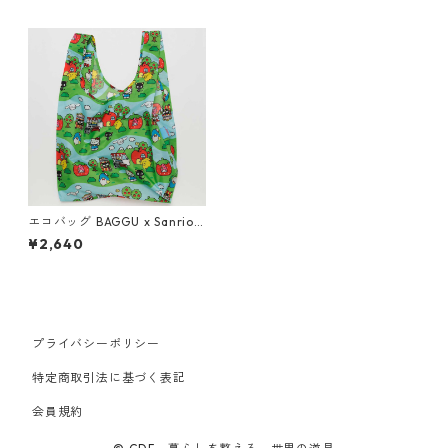
エコバッグ BAGGU x Sanrio
Collection FALL23 STANDAR
¥2,640
D BAGGU スタンダードバグゥ
バグー サンリオコレクション
ハローキティ＆フレンズ
プライバシーポリシー
特定商取引法に基づく表記
会員規約