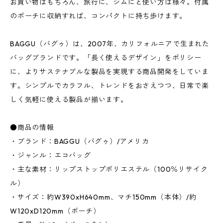
お買い物はもちろん、旅行に、ジムにと使い方は様々。付属
のポーチに収納すれば、コンパクトに持ち歩けます。
BAGGU（バグゥ）は、2007年、カリフォルニアで生まれた
バッグブランドです。「長く使えるデザイン」をポリシー
に、よりサステナブルな製品を実現する商品開発をしていま
す。シンプルでカラフル、トレンドをおさえつつ、日常で楽
しく気軽に使える製品が揃います。
●商品の情報
・ブランド：BAGGU（バグゥ）/アメリカ
・ジャンル：エコバッグ
・主な素材：リップストップポリエステル（100％リサイク
ル）
・サイズ：約W390xH640mm、マチ150mm（本体）/約
W120xD120mm（ポーチ）