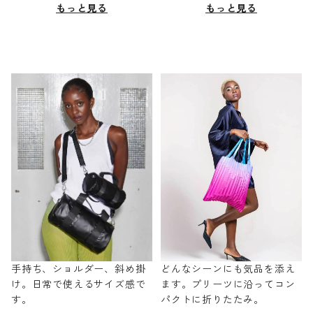
もっと見る
もっと見る
手持ち、ショルダー、斜め掛
どんなシーンにも気品を添え
け。日常で使えるサイズ感で
ます。プリーツに沿ってコン
す。
パクトに折りたたみ。