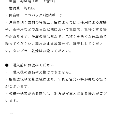
・重量：約60g（ポーチ含む）
・耐荷重：約15kg
・内容物：エコバッグ/収納ポーチ
・注意事項：素材の特製上、色によってはご使用による摩擦
や、雨や汗などで湿った状態において色落ち、色移りする場
合があります。洗濯の際は常温で、色移りを防ぐため単独で
洗ってください。濡れたまま放置せず、陰干ししてくださ
い。タンブラー乾燥はお避けください。
●ご購入前にお読みください
・ご購入後の返品や交換はできません。
・撮影環境や閲覧環境により、写真と色合い等が異なる場合
がございます。
・模様や柄等がある商品は、出方が写真と異なる場合がござ
います。