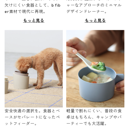
欠けにくい食器として、b fib
ャーなアプローチのミニマル
er素材で現代に再現。
デザインドレーナー。
もっと見る
もっと見る
安全快適の選択を。食器とベ
軽量で割れにくい、普段の食
ースがセパレートになったペ
卓はもちろん、キャンプやパ
ットフィーダー。
ーティーでも大活躍。