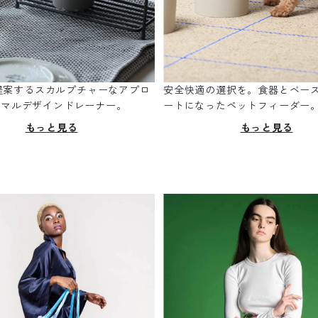
oが提案するスカルプチャーなアプロ
安全快適の選択を。食器とベー
ニマルデザインドレーナー。
ートになったペットフィーダー
もっと見る
もっと見る