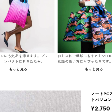
ーンにも気品を添えます。プリー
おしゃれで地球にもやさしいLOQ
てコンパクトに折りたたみ。
意識の高い方にもぴったりです
もっと見る
もっと見る
ノートPCス
トパソコン
¥2,750