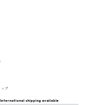
ド
ョップ
International shipping available