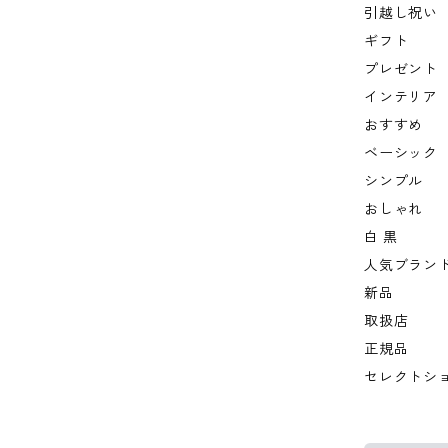
引越し祝い
ギフト
プレゼント
インテリア
おすすめ
ベーシック
シンプル
おしゃれ
白 黒
人気ブラン
新品
取扱店
正規品
セレクトシ