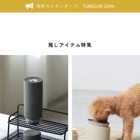
世界のスタンダード、TUBELOR 20th
推しアイテム特集