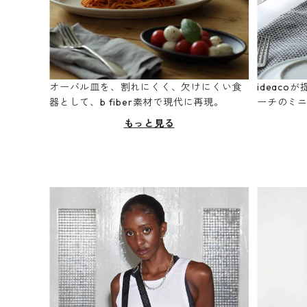
オーバル皿を、割れにくく、欠けにくい食
ideac
器として、b fiber素材で現代に再現。
ーチのミ
もっと見る