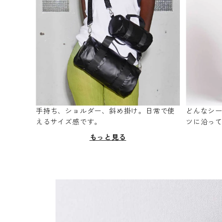
手持ち、ショルダー、斜め掛け。日常で使
どんなシ
えるサイズ感です。
ツに沿っ
もっと見る