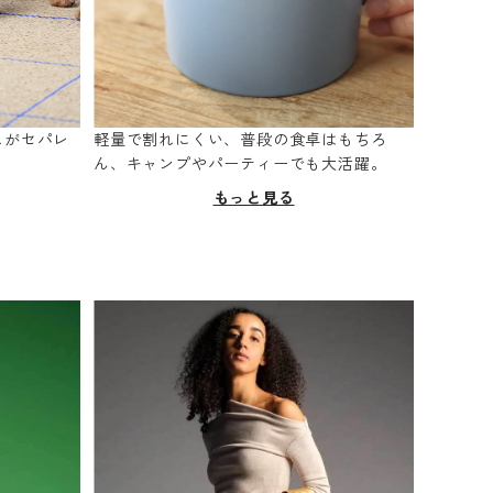
スがセパレ
軽量で割れにくい、普段の食卓はもちろ
。
ん、キャンプやパーティーでも大活躍。
もっと見る