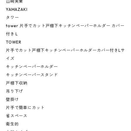
山崎実業
YAMAZAKI
タワー
tower 片手でカット戸棚下キッチンペーパーホルダー カバー
付き L
TOWER
片手でカット戸棚下キッチンペーパーホルダーカバー付きLサ
イズ
キッチンペーパーホルダー
キッチンペーパースタンド
戸棚下収納
吊り下げ
壁掛け
片手で簡単にカット
省スペース
衛生的