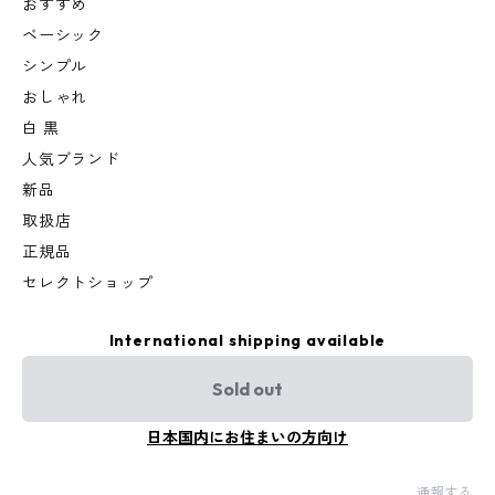
おすすめ
ベーシック
シンプル
おしゃれ
白 黒
人気ブランド
新品
取扱店
正規品
セレクトショップ
International shipping available
Sold out
日本国内にお住まいの方向け
通報する