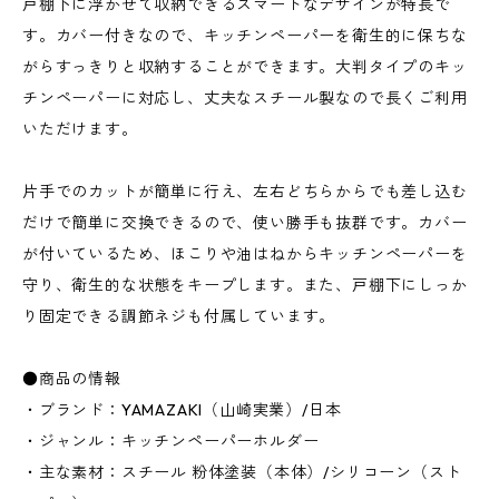
戸棚下に浮かせて収納できるスマートなデザインが特長で
す。カバー付きなので、キッチンペーパーを衛生的に保ちな
がらすっきりと収納することができます。大判タイプのキッ
チンペーパーに対応し、丈夫なスチール製なので長くご利用
いただけます。
片手でのカットが簡単に行え、左右どちらからでも差し込む
だけで簡単に交換できるので、使い勝手も抜群です。カバー
が付いているため、ほこりや油はねからキッチンペーパーを
守り、衛生的な状態をキープします。また、戸棚下にしっか
り固定できる調節ネジも付属しています。
●商品の情報
・ブランド：YAMAZAKI（山崎実業）/日本
・ジャンル：キッチンペーパーホルダー
・主な素材：スチール 粉体塗装（本体）/シリコーン（スト