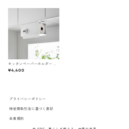
キッチンペーパーホルダー 山
崎実業 tower タワー 片手でカ
¥4,400
ット戸棚下キッチンペーパー
ホルダー カバー付き L ホワイ
ト
プライバシーポリシー
特定商取引法に基づく表記
会員規約