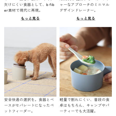
欠けにくい食器として、b fib
ャーなアプローチのミニマル
er素材で現代に再現。
デザインドレーナー。
もっと見る
もっと見る
安全快適の選択を。食器とベ
軽量で割れにくい、普段の食
ースがセパレートになったペ
卓はもちろん、キャンプやパ
ットフィーダー。
ーティーでも大活躍。