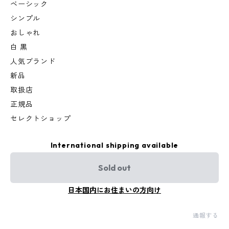
ベーシック
シンプル
おしゃれ
白 黒
人気ブランド
新品
取扱店
正規品
セレクトショップ
International shipping available
Sold out
日本国内にお住まいの方向け
通報する