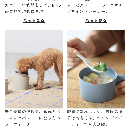
欠けにくい食器として、b fib
ャーなアプローチのミニマル
er素材で現代に再現。
デザインドレーナー。
もっと見る
もっと見る
安全快適の選択を。食器とベ
軽量で割れにくい、普段の食
ースがセパレートになったペ
卓はもちろん、キャンプやパ
ットフィーダー。
ーティーでも大活躍。