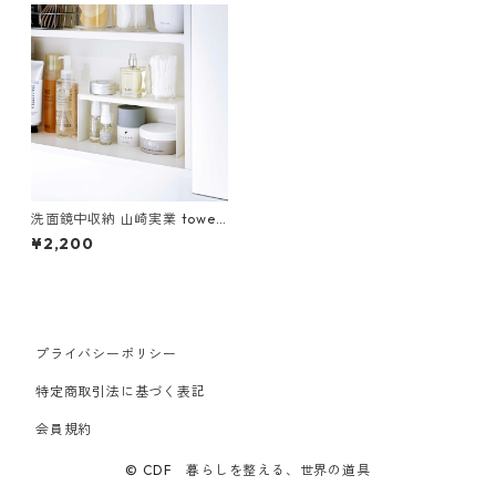
洗面鏡中収納 山崎実業 tower
タワー 洗面鏡中収納ラック 2
¥2,200
個組 ホワイト
プライバシーポリシー
特定商取引法に基づく表記
会員規約
© CDF 暮らしを整える、世界の道具