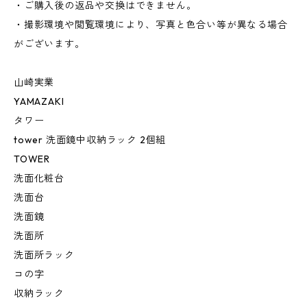
・ご購入後の返品や交換はできません。
・撮影環境や閲覧環境により、写真と色合い等が異なる場合
がございます。
山崎実業
YAMAZAKI
タワー
tower 洗面鏡中収納ラック 2個組
TOWER
洗面化粧台
洗面台
洗面鏡
洗面所
洗面所ラック
コの字
収納ラック