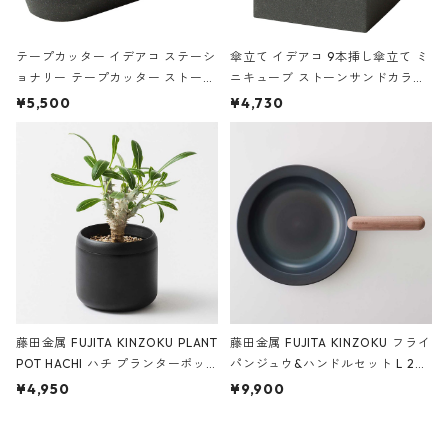
テープカッター イデアコ ステーシ
傘立て イデアコ 9本挿し傘立て ミ
ョナリー テープカッター ストーン
ニキューブ ストーンサンドカラー
サンドカラー 石調 ideaco Station
石調 ideaco Umbrella Stand CUB
¥5,500
¥4,730
ery tape cutter ストーンサンド
E ストーンサンドブラック
ブラック
藤田金属 FUJITA KINZOKU PLANT
藤田金属 FUJITA KINZOKU フライ
POT HACHI ハチ プランターポッ
パンジュウ&ハンドルセット L 24c
ト 3号 ブラック
m ガス火・IH対応 鉄フライパン
¥4,950
¥9,900
ウォルナット