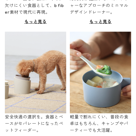
欠けにくい食器として、b fib
ャーなアプローチのミニマル
er素材で現代に再現。
デザインドレーナー。
もっと見る
もっと見る
安全快適の選択を。食器とベ
軽量で割れにくい、普段の食
ースがセパレートになったペ
卓はもちろん、キャンプやパ
ットフィーダー。
ーティーでも大活躍。