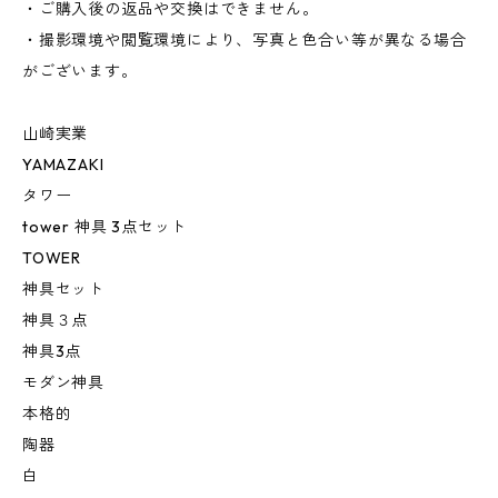
・ご購入後の返品や交換はできません。
・撮影環境や閲覧環境により、写真と色合い等が異なる場合
がございます。
山崎実業
YAMAZAKI
タワー
tower 神具 3点セット
TOWER
神具セット
神具３点
神具3点
モダン神具
本格的
陶器
白