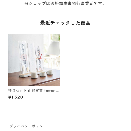
当ショップは適格請求書発行事業者です。
最近チェックした商品
神具セット 山崎実業 tower タ
ワー 神具 3点セット ホワイト
¥1,320
プライバシーポリシー