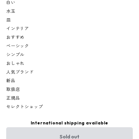
白い
水玉
皿
インテリア
おすすめ
ベーシック
シンプル
おしゃれ
人気ブランド
新品
取扱店
正規品
セレクトショップ
International shipping available
Sold out