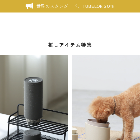
世界のスタンダード、TUBELOR 20th
推しアイテム特集