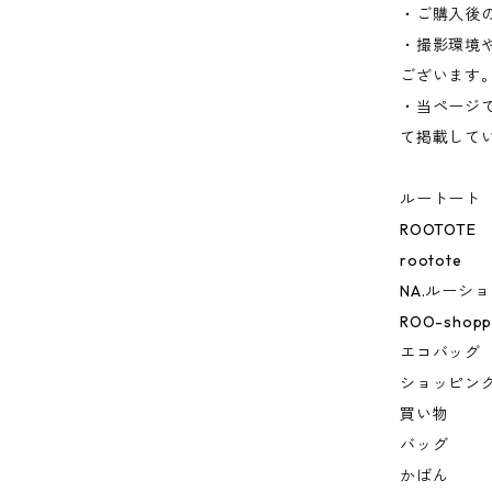
・ご購入後
・撮影環境
ございます
・当ページ
て掲載して
ルートート
ROOTOTE
rootote
NA.ルーシ
ROO-shoppe
エコバッグ
ショッピン
買い物
バッグ
かばん