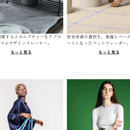
oが提案するスカルプチャーなアプロ
安全快適の選択を。食器とベー
ニマルデザインドレーナー。
ートになったペットフィーダー
もっと見る
もっと見る