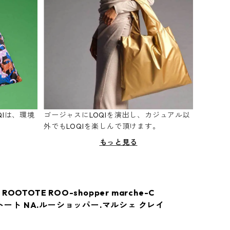
Iは、環境
ゴージャスにLOQIを演出し、カジュアル以
。
外でもLOQIを楽しんで頂けます。
もっと見る
OOTOTE ROO-shopper marche-C
ートート NA.ルーショッパー.マルシェ クレイ