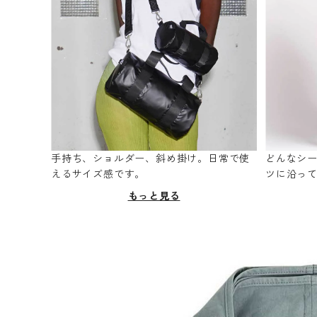
手持ち、ショルダー、斜め掛け。日常で使
どんなシ
えるサイズ感です。
ツに沿っ
もっと見る