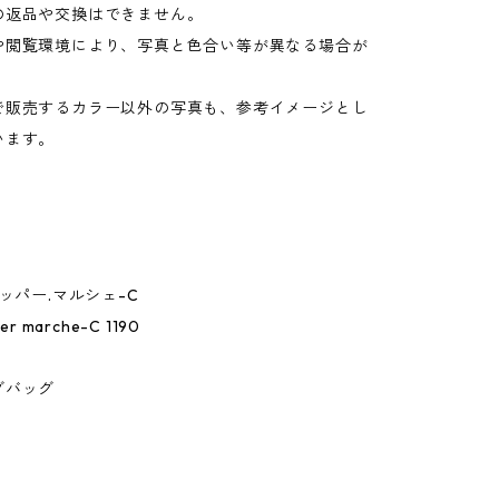
の返品や交換はできません。
や閲覧環境により、写真と色合い等が異なる場合が
。
で販売するカラー以外の写真も、参考イメージとし
います。
ョッパー.マルシェ-C
r marche-C 1190
グバッグ