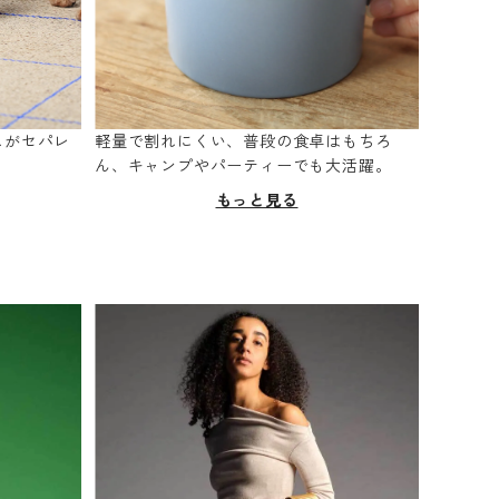
スがセパレ
軽量で割れにくい、普段の食卓はもちろ
。
ん、キャンプやパーティーでも大活躍。
もっと見る