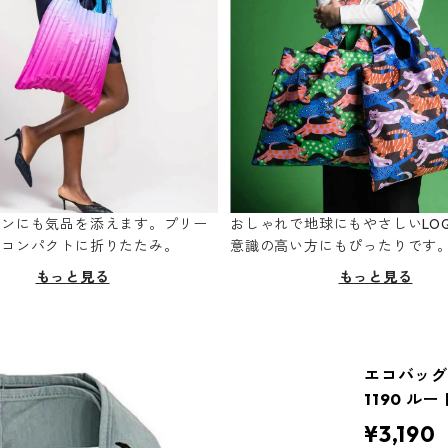
ーンにも気品を添えます。プリー
おしゃれで地球にもやさしいLOQ
てコンパクトに折りたたみ。
意識の高い方にもぴったりです
もっと見る
もっと見る
エコバッグ R
1190 ル
¥3,190