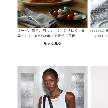
オーバル皿を、割れにくく、欠けにくい食
ideac
器として、b fiber素材で現代に再現。
ーチのミ
もっと見る