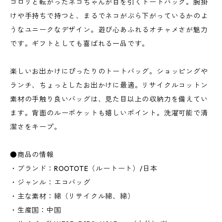
ゴロリと転がったネコちゃんが目を引くトートバッグ。腕掛
けや手持ちで持つと、まるでネコがぶら下がっているかのよ
うなユニークなデザイン。遊び心あふれるオチャメさが魅力
です。ギフトとしても喜ばれる一品です。
楽しいお出かけにぴったりのトートバッグ。ショッピングや
ランチ、ちょっとしたお出かけに最適。リサイクルコットン
素材の手触り良いバッグは、見た目以上の収納力を備えてい
ます。背面のルーポケットも嬉しいポイント。洗濯可能で清
潔さをキープ。
●商品の情報
・ブランド：ROOTOTE（ルートート）/日本
・ジャンル：エコバッグ
・主な素材：綿（リサイクル綿、綿）
・生産国：中国