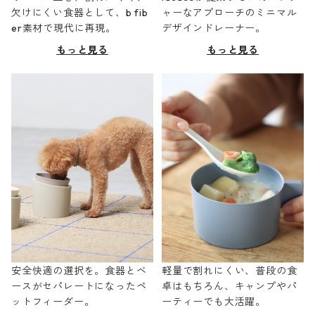
欠けにくい食器として、b fib
ャーなアプローチのミニマル
er素材で現代に再現。
デザインドレーナー。
もっと見る
もっと見る
安全快適の選択を。食器とベ
軽量で割れにくい、普段の食
ースがセパレートになったペ
卓はもちろん、キャンプやパ
ットフィーダー。
ーティーでも大活躍。