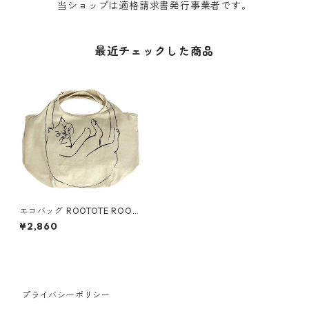
当ショップは適格請求書発行事業者です。
最近チェックした商品
エコバッグ ROOTOTE ROO-s
hopper mini marche-C 1191
¥2,860
ルートート NA.ルーショッパ
ーミニ.マルシェ アイボリー
プライバシーポリシー