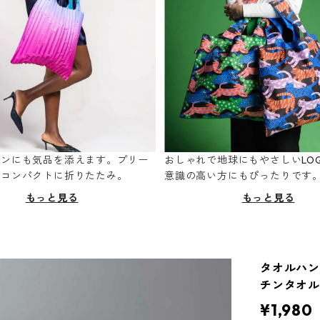
ーンにも気品を添えます。プリー
おしゃれで地球にもやさしいLOQ
てコンパクトに折りたたみ。
意識の高い方にもぴったりです
もっと見る
もっと見る
タオルハンガ
チンタオル
¥1,980