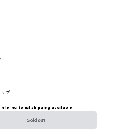
ド
ョップ
International shipping available
Sold out