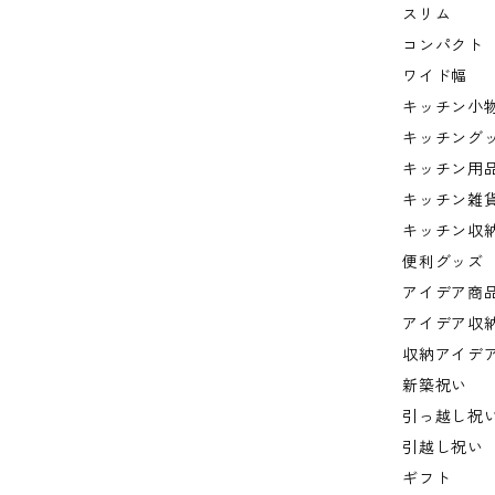
スリム
コンパクト
ワイド幅
キッチン小
キッチング
キッチン用
キッチン雑
キッチン収
便利グッズ
アイデア商
アイデア収
収納アイデ
新築祝い
引っ越し祝
引越し祝い
ギフト