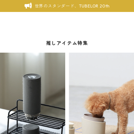
世界のスタンダード、TUBELOR 20th
推しアイテム特集