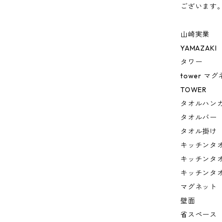
ございます
山崎実業
YAMAZAKI
タワー
tower 
TOWER
タオルハン
タオルバー
タオル掛け
キッチンタ
キッチンタ
キッチンタ
マグネット
壁面
省スペース