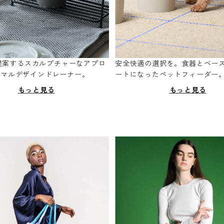
oが提案するスカルプチャーなアプロ
安全快適の選択を。食器とベー
ニマルデザインドレーナー。
ートになったペットフィーダー
もっと見る
もっと見る