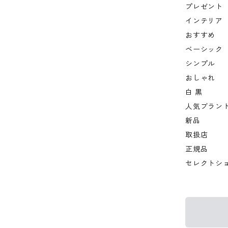
プレゼント
インテリア
おすすめ
ベーシック
シンプル
おしゃれ
白 黒
人気ブラン
新品
取扱店
正規品
セレクトシ