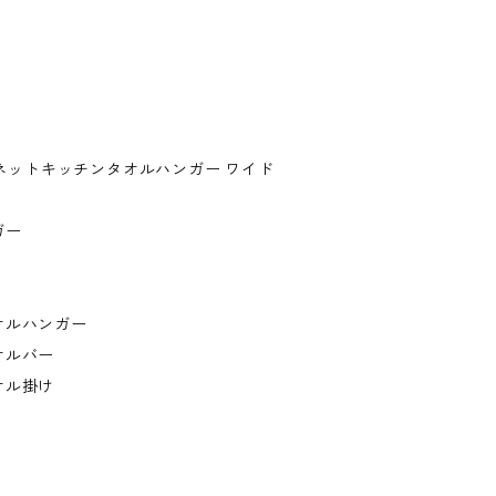
。
マグネットキッチンタオルハンガー ワイド
ガー
オルハンガー
オルバー
オル掛け