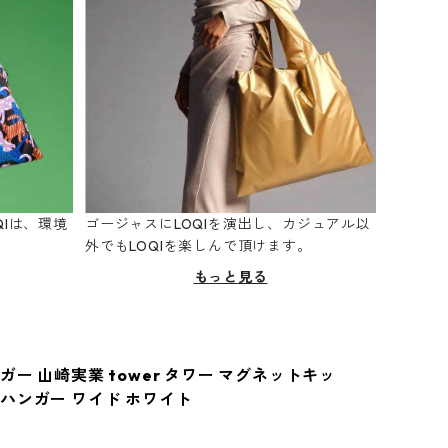
Iは、環境
ゴージャスにLOQIを演出し、カジュアル以
。
外でもLOQIを楽しんで頂けます。
もっと見る
ー 山崎実業 tower タワー マグネットキッ
ハンガー ワイド ホワイト