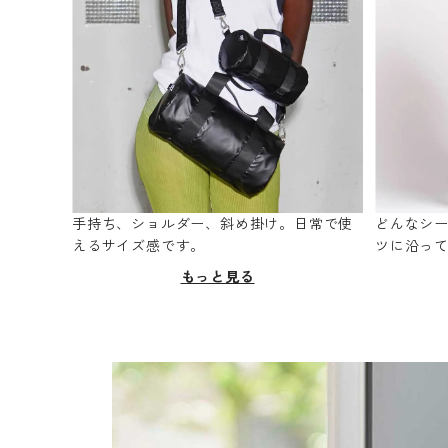
手持ち、ショルダー、斜め掛け。日常で使
どんなシ
えるサイズ感です。
ツに沿っ
もっと見る