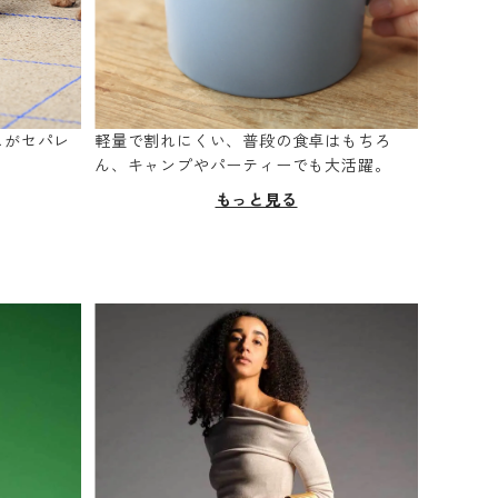
スがセパレ
軽量で割れにくい、普段の食卓はもちろ
。
ん、キャンプやパーティーでも大活躍。
もっと見る