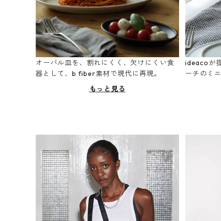
オーバル皿を、割れにくく、欠けにくい食
ideac
器として、b fiber素材で現代に再現。
ーチのミ
もっと見る