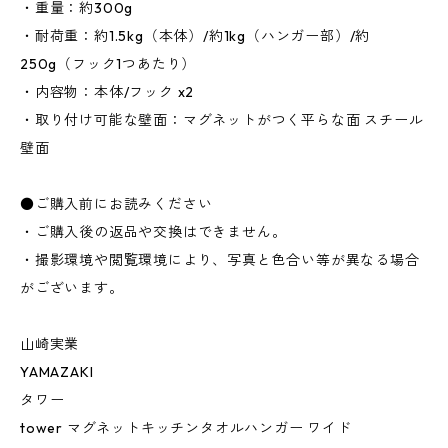
・重量：約300g
・耐荷重：約1.5kg（本体）/約1kg（ハンガー部）/約
250g（フック1つあたり）
・内容物：本体/フック x2
・取り付け可能な壁面：マグネットがつく平らな面 スチール
壁面
●ご購入前にお読みください
・ご購入後の返品や交換はできません。
・撮影環境や閲覧環境により、写真と色合い等が異なる場合
がございます。
山崎実業
YAMAZAKI
タワー
tower マグネットキッチンタオルハンガー ワイド