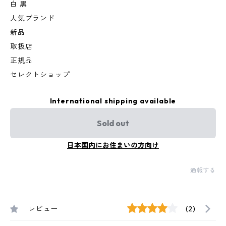
白 黒
人気ブランド
新品
取扱店
正規品
セレクトショップ
International shipping available
Sold out
日本国内にお住まいの方向け
通報する
レビュー
(2)