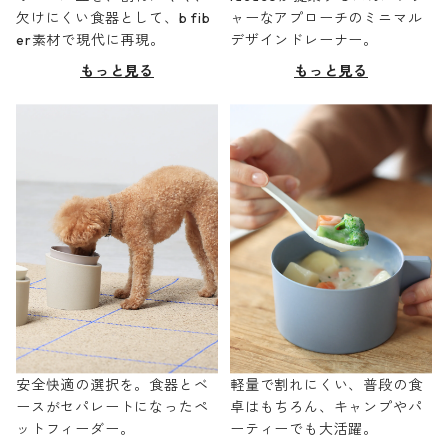
欠けにくい食器として、b fib
ャーなアプローチのミニマル
er素材で現代に再現。
デザインドレーナー。
もっと見る
もっと見る
安全快適の選択を。食器とベ
軽量で割れにくい、普段の食
ースがセパレートになったペ
卓はもちろん、キャンプやパ
ットフィーダー。
ーティーでも大活躍。