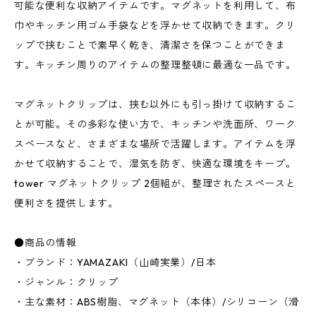
可能な便利な収納アイテムです。マグネットを利用して、布
巾やキッチン用ゴム手袋などを浮かせて収納できます。クリ
ップで挟むことで素早く乾き、清潔さを保つことができま
す。キッチン周りのアイテムの整理整頓に最適な一品です。
マグネットクリップは、挟む以外にも引っ掛けて収納するこ
とが可能。その多彩な使い方で、キッチンや洗面所、ワーク
スペースなど、さまざまな場所で活躍します。アイテムを浮
かせて収納することで、湿気を防ぎ、快適な環境をキープ。
tower マグネットクリップ 2個組が、整理されたスペースと
便利さを提供します。
●商品の情報
・ブランド：YAMAZAKI（山崎実業）/日本
・ジャンル：クリップ
・主な素材：ABS樹脂、マグネット（本体）/シリコーン（滑