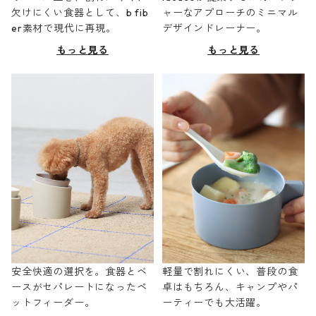
欠けにくい食器として、b fib
ャーなアプローチのミニマル
er素材で現代に再現。
デザインドレーナー。
もっと見る
もっと見る
安全快適の選択を。食器とベ
軽量で割れにくい、普段の食
ースがセパレートになったペ
卓はもちろん、キャンプやパ
ットフィーダー。
ーティーでも大活躍。