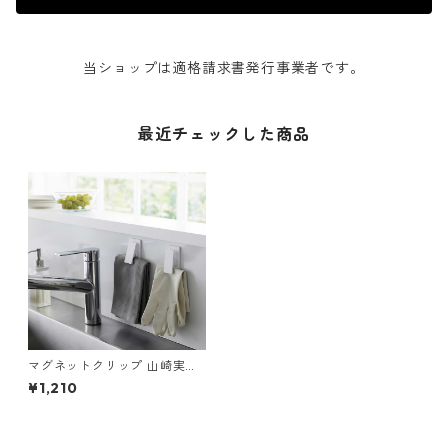
当ショップは適格請求書発行事業者です。
最近チェックした商品
マグネットクリップ 山崎実業
tower タワー マグネットクリ
¥1,210
ップ 2個組 ホワイト