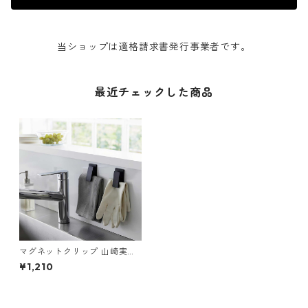
当ショップは適格請求書発行事業者です。
最近チェックした商品
マグネットクリップ 山崎実業
tower タワー マグネットクリ
¥1,210
ップ 2個組 ブラック