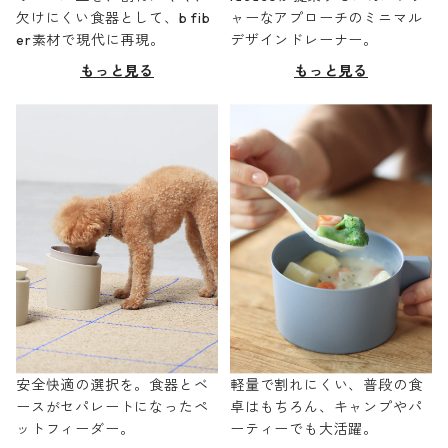
欠けにくい食器として、b fib
ャーなアプローチのミニマル
er素材で現代に再現。
デザインドレーナー。
もっと見る
もっと見る
安全快適の選択を。食器とベ
軽量で割れにくい、普段の食
ースがセパレートになったペ
卓はもちろん、キャンプやパ
ットフィーダー。
ーティーでも大活躍。