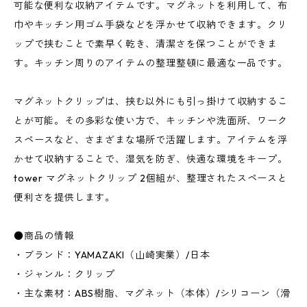
可能な便利な収納アイテムです。マグネットを利用して、布
巾やキッチン用ゴム手袋などを浮かせて収納できます。クリ
ップで挟むことで素早く乾き、清潔さを保つことができま
す。キッチン周りのアイテムの整理整頓に最適な一品です。
マグネットクリップは、挟む以外にも引っ掛けて収納するこ
とが可能。その多彩な使い方で、キッチンや洗面所、ワーク
スペースなど、さまざまな場所で活躍します。アイテムを浮
かせて収納することで、湿気を防ぎ、快適な環境をキープ。
tower マグネットクリップ 2個組が、整理されたスペースと
便利さを提供します。
●商品の情報
・ブランド：YAMAZAKI（山崎実業）/日本
・ジャンル：クリップ
・主な素材：ABS樹脂、マグネット（本体）/シリコーン（滑