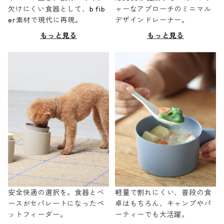
欠けにくい食器として、b fib
ャーなアプローチのミニマル
er素材で現代に再現。
デザインドレーナー。
もっと見る
もっと見る
安全快適の選択を。食器とベ
軽量で割れにくい、普段の食
ースがセパレートになったペ
卓はもちろん、キャンプやパ
ットフィーダー。
ーティーでも大活躍。