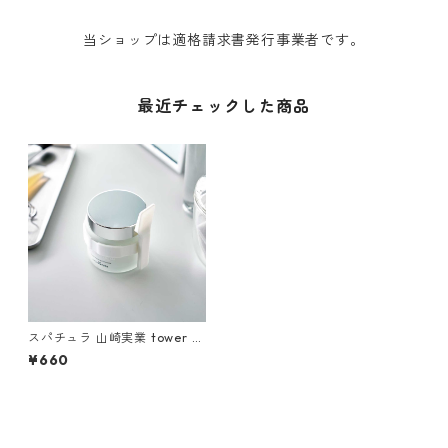
当ショップは適格請求書発行事業者です。
最近チェックした商品
スパチュラ 山崎実業 tower タ
ワー 収納バンド付き美容クリ
¥660
ームスパチュラ ホワイト