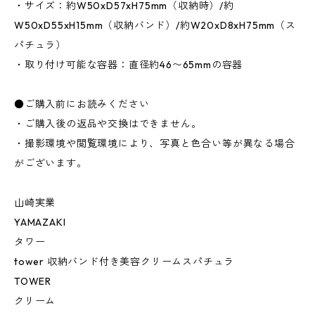
・サイズ：約W50xD57xH75mm（収納時）/約
W50xD55xH15mm（収納バンド）/約W20xD8xH75mm（ス
パチュラ）
・取り付け可能な容器：直径約46〜65mmの容器
●ご購入前にお読みください
・ご購入後の返品や交換はできません。
・撮影環境や閲覧環境により、写真と色合い等が異なる場合
がございます。
山崎実業
YAMAZAKI
タワー
tower 収納バンド付き美容クリームスパチュラ
TOWER
クリーム