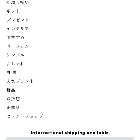
引越し祝い
ギフト
プレゼント
インテリア
おすすめ
ベーシック
シンプル
おしゃれ
白 黒
人気ブランド
新品
取扱店
正規品
セレクトショップ
International shipping available