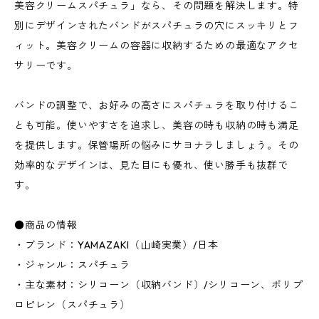
美容クリームスパチュラ」なら、その問題を解決します。特
別にデザインされたバンドがスパチュラの穴にスッキリとフ
ィット。美容クリームの容器に収納するための最適なアクセ
サリーです。
バンドの調整で、お好みの高さにスパチュラを取り付けるこ
とも可能。使いやすさを追求し、美容の時も収納の時も満足
を提供します。保管場所の悩みにサヨナラしましょう。その
効率的なデザインは、見た目にも優れ、使い勝手も抜群で
す。
●商品の情報
・ブランド：YAMAZAKI（山崎実業）/日本
・ジャンル：スパチュラ
・主な素材：シリコーン（収納バンド）/シリコーン、ポリプ
ロピレン（スパチュラ）