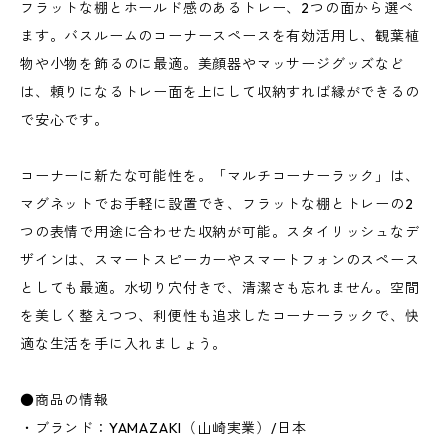
フラットな棚とホールド感のあるトレー、2つの面から選べ
ます。バスルームのコーナースペースを有効活用し、観葉植
物や小物を飾るのに最適。美顔器やマッサージグッズなど
は、頼りになるトレー面を上にして収納すれば縁ができるの
で安心です。
コーナーに新たな可能性を。「マルチコーナーラック」は、
マグネットでお手軽に設置でき、フラットな棚とトレーの2
つの表情で用途に合わせた収納が可能。スタイリッシュなデ
ザインは、スマートスピーカーやスマートフォンのスペース
としても最適。水切り穴付きで、清潔さも忘れません。空間
を美しく整えつつ、利便性も追求したコーナーラックで、快
適な生活を手に入れましょう。
●商品の情報
・ブランド：YAMAZAKI（山崎実業）/日本