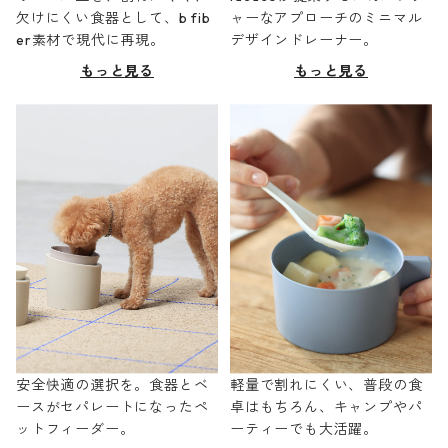
欠けにくい食器として、b fib
ャーなアプローチのミニマル
er素材で現代に再現。
デザインドレーナー。
もっと見る
もっと見る
安全快適の選択を。食器とベ
軽量で割れにくい、普段の食
ースがセパレートになったペ
卓はもちろん、キャンプやパ
ットフィーダー。
ーティーでも大活躍。