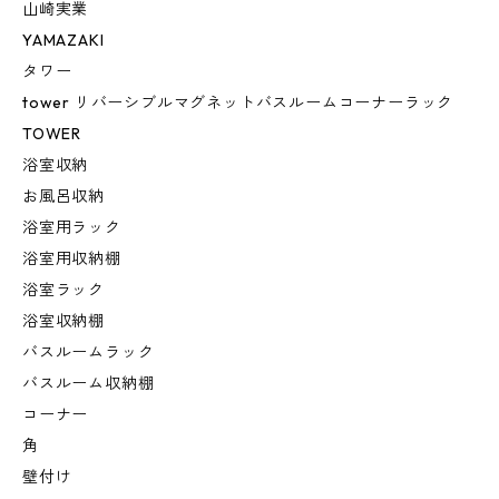
山崎実業
YAMAZAKI
タワー
tower リバーシブルマグネットバスルームコーナーラック
TOWER
浴室収納
お風呂収納
浴室用ラック
浴室用収納棚
浴室ラック
浴室収納棚
バスルームラック
バスルーム収納棚
コーナー
角
壁付け