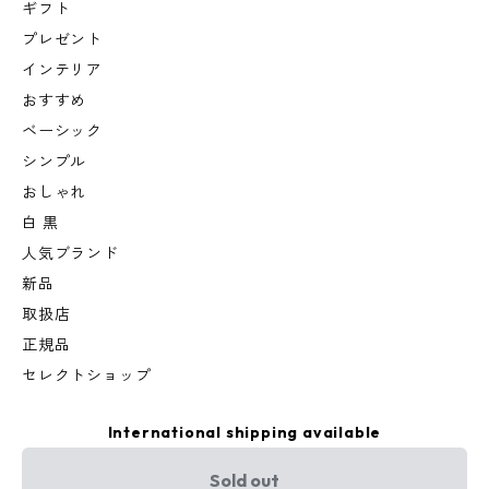
ギフト
プレゼント
インテリア
おすすめ
ベーシック
シンプル
おしゃれ
白 黒
人気ブランド
新品
取扱店
正規品
セレクトショップ
International shipping available
Sold out