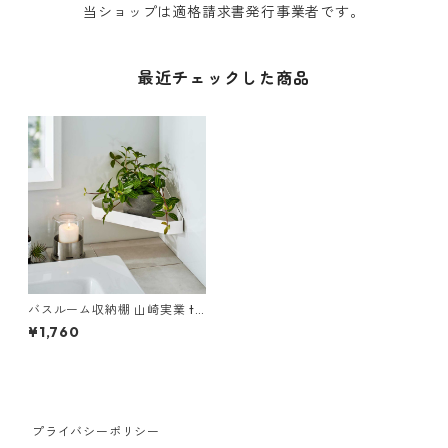
当ショップは適格請求書発行事業者です。
最近チェックした商品
バスルーム収納棚 山崎実業 to
wer タワー リバーシブルマグ
¥1,760
ネットバスルームコーナーラ
ック ホワイト
プライバシーポリシー