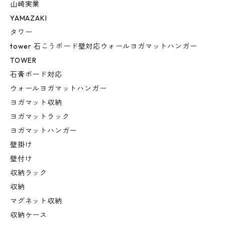
山崎実業
YAMAZAKI
タワー
tower 石こうボード壁対応ウォールヨガマットハンガー
TOWER
石膏ボード対応
ウォールヨガマットハンガー
ヨガマット収納
ヨガマットラック
ヨガマットハンガー
壁掛け
壁付け
収納ラック
収納
マグネット収納
収納ケース