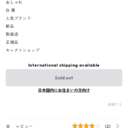
おしゃれ
白 黒
人気ブランド
新品
取扱店
正規品
セレクトショップ
International shipping available
Sold out
日本国内にお住まいの方向け
通報する
レビュー
(2)