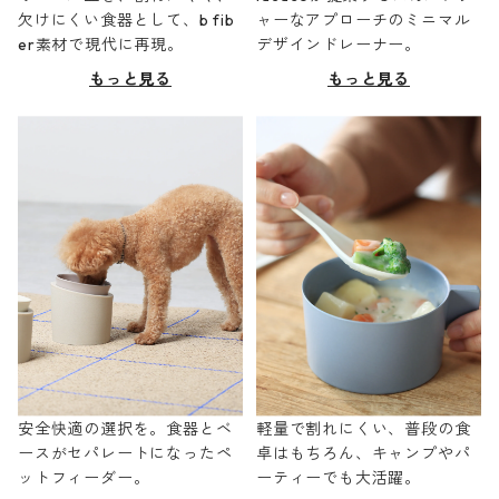
欠けにくい食器として、b fib
ャーなアプローチのミニマル
er素材で現代に再現。
デザインドレーナー。
もっと見る
もっと見る
安全快適の選択を。食器とベ
軽量で割れにくい、普段の食
ースがセパレートになったペ
卓はもちろん、キャンプやパ
ットフィーダー。
ーティーでも大活躍。