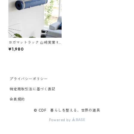
ヨガマットラック 山崎実業 to
wer タワー 石こうボード壁対
¥1,980
応ウォールヨガマットハンガ
ー ホワイト
プライバシーポリシー
特定商取引法に基づく表記
会員規約
© CDF 暮らしを整える、世界の道具
Powered by