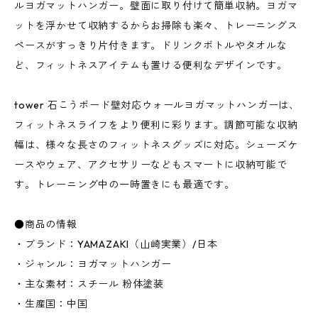
ルヨガマットハンガー。壁面に取り付けて簡単収納。ヨガマ
ットを浮かせて収納するからお掃除も楽々、トレーニングス
ペースがすっきり片付きます。ドリンクボトルやタオルな
ど、フィットネスアイテムも置ける便利なデザインです。
tower 石こうボード壁対応ウォールヨガマットハンガーは、
フィットネスライフをより便利に彩ります。調節可能な収納
幅は、様々な長さのフィットネスグッズに対応。シューズケ
ースやウェア、アクセサリーなどもスマートに収納可能で
す。トレーニング中の一時置きにも最適です。
●商品の情報
・ブランド：YAMAZAKI（山崎実業）/日本
・ジャンル：ヨガマットハンガー
・主な素材：スチール 粉体塗装
・生産国：中国