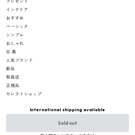
プレゼント
インテリア
おすすめ
ベーシック
シンプル
おしゃれ
白 黒
人気ブランド
新品
取扱店
正規品
セレクトショップ
International shipping available
Sold out