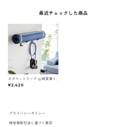
最近チェックした商品
ヨガマットラック 山崎実業 to
wer タワー 石こうボード壁対
¥2,420
応ウォールヨガマットハンガ
ー フック付き ブラック
プライバシーポリシー
特定商取引法に基づく表記