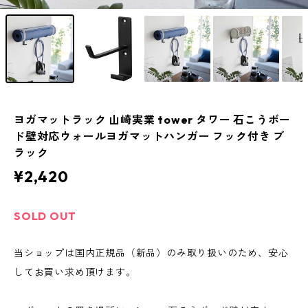
ヨガマットラック 山崎実業 tower タワー 石こうボー
ド壁対応ウォールヨガマットハンガー フック付き ブ
ラック
¥2,420
SOLD OUT
当ショップは国内正規品（新品）のみ取り扱いのため、安心
してお買い求め頂けます。