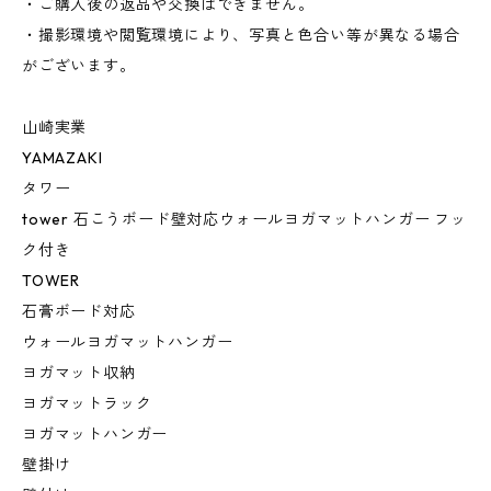
・ご購入後の返品や交換はできません。
・撮影環境や閲覧環境により、写真と色合い等が異なる場合
がございます。
山崎実業
YAMAZAKI
タワー
tower 石こうボード壁対応ウォールヨガマットハンガー フッ
ク付き
TOWER
石膏ボード対応
ウォールヨガマットハンガー
ヨガマット収納
ヨガマットラック
ヨガマットハンガー
壁掛け