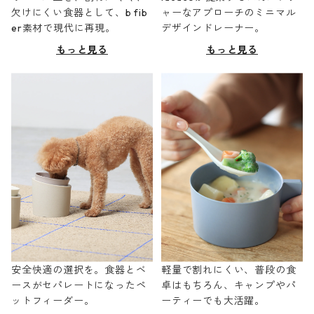
欠けにくい食器として、b fib
ャーなアプローチのミニマル
er素材で現代に再現。
デザインドレーナー。
もっと見る
もっと見る
安全快適の選択を。食器とベ
軽量で割れにくい、普段の食
ースがセパレートになったペ
卓はもちろん、キャンプやパ
ットフィーダー。
ーティーでも大活躍。