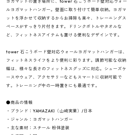
ヨガマットの置き場所に、tower 石こうボード壁対応ウォー
ルヨガマットハンガー。壁面に取り付けて簡単収納。ヨガマ
ットを浮かせて収納するからお掃除も楽々、トレーニングス
ペースがすっきり片付きます。ドリンクボトルやタオルな
ど、フィットネスアイテムも置ける便利なデザインです。
tower 石こうボード壁対応ウォールヨガマットハンガーは、
フィットネスライフをより便利に彩ります。調節可能な収納
幅は、様々な長さのフィットネスグッズに対応。シューズケ
ースやウェア、アクセサリーなどもスマートに収納可能で
す。トレーニング中の一時置きにも最適です。
●商品の情報
・ブランド：YAMAZAKI（山崎実業）/日本
・ジャンル：ヨガマットハンガー
・主な素材：スチール 粉体塗装