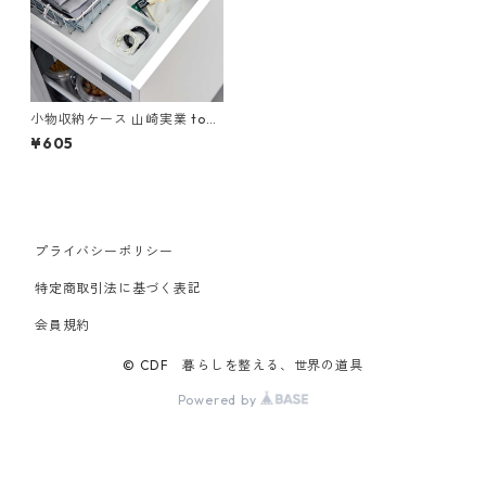
小物収納ケース 山崎実業 tow
er タワー 底がクリア 縦横重
¥605
ねられる引き出し整理収納ケ
ース S 2個組 ホワイト
プライバシーポリシー
特定商取引法に基づく表記
会員規約
© CDF 暮らしを整える、世界の道具
Powered by