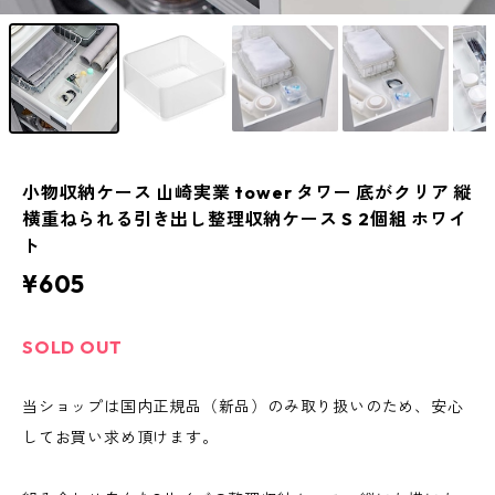
小物収納ケース 山崎実業 tower タワー 底がクリア 縦
横重ねられる引き出し整理収納ケース S 2個組 ホワイ
ト
¥605
SOLD OUT
当ショップは国内正規品（新品）のみ取り扱いのため、安心
してお買い求め頂けます。