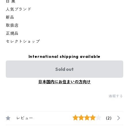
白 黒
人気ブランド
新品
取扱店
正規品
セレクトショップ
International shipping available
Sold out
日本国内にお住まいの方向け
通報する
レビュー
(2)