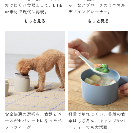
欠けにくい食器として、b fib
ャーなアプローチのミニマル
er素材で現代に再現。
デザインドレーナー。
もっと見る
もっと見る
安全快適の選択を。食器とベ
軽量で割れにくい、普段の食
ースがセパレートになったペ
卓はもちろん、キャンプやパ
ットフィーダー。
ーティーでも大活躍。