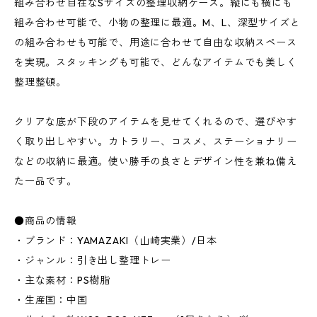
組み合わせ自在なSサイズの整理収納ケース。縦にも横にも
組み合わせ可能で、小物の整理に最適。M、L、深型サイズと
の組み合わせも可能で、用途に合わせて自由な収納スペース
を実現。スタッキングも可能で、どんなアイテムでも美しく
整理整頓。
クリアな底が下段のアイテムを見せてくれるので、選びやす
く取り出しやすい。カトラリー、コスメ、ステーショナリー
などの収納に最適。使い勝手の良さとデザイン性を兼ね備え
た一品です。
●商品の情報
・ブランド：YAMAZAKI（山崎実業）/日本
・ジャンル：引き出し整理トレー
・主な素材：PS樹脂
・生産国：中国