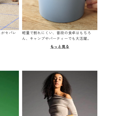
スがセパレ
軽量で割れにくい、普段の食卓はもちろ
。
ん、キャンプやパーティーでも大活躍。
もっと見る