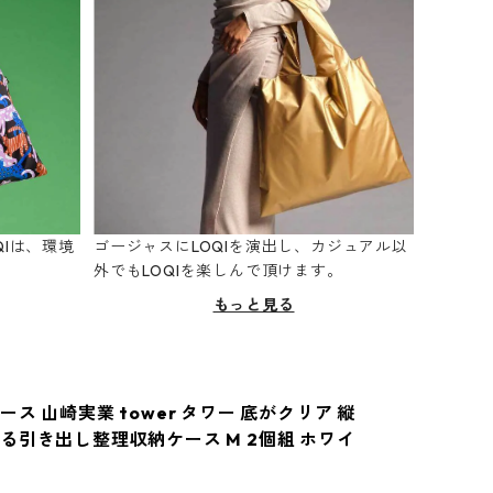
Iは、環境
ゴージャスにLOQIを演出し、カジュアル以
。
外でもLOQIを楽しんで頂けます。
もっと見る
ス 山崎実業 tower タワー 底がクリア 縦
る引き出し整理収納ケース M 2個組 ホワイ