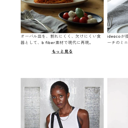
オーバル皿を、割れにくく、欠けにくい食
ideac
器として、b fiber素材で現代に再現。
ーチのミ
もっと見る