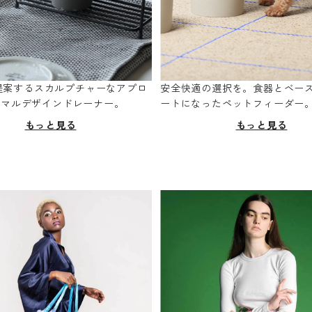
oが提案するスカルプチャーなアプロ
安全快適の選択を。食器とベー
ニマルデザインドレーナー。
ートになったペットフィーダー
もっと見る
もっと見る