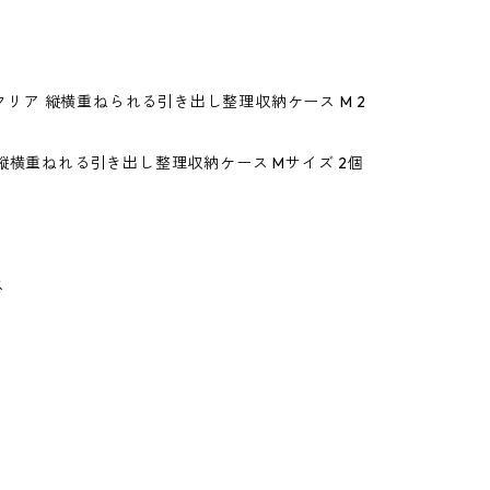
底がクリア 縦横重ねられる引き出し整理収納ケース M 2
縦横重ねれる引き出し整理収納ケース Mサイズ 2個
ス