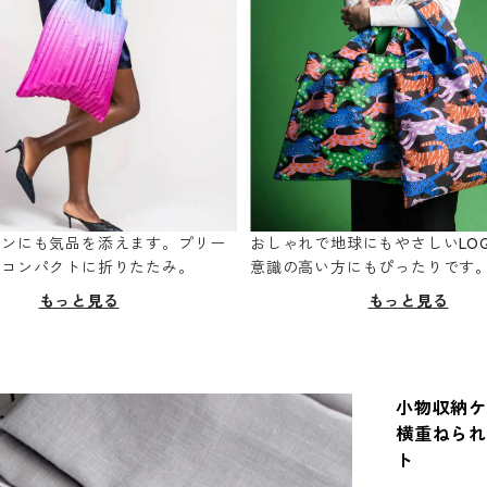
ーンにも気品を添えます。プリー
おしゃれで地球にもやさしいLOQ
てコンパクトに折りたたみ。
意識の高い方にもぴったりです
もっと見る
もっと見る
小物収納ケー
横重ねられ
ト