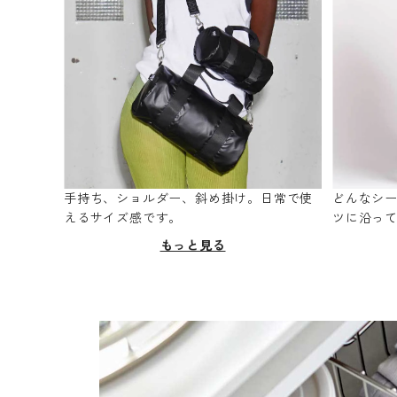
手持ち、ショルダー、斜め掛け。日常で使
どんなシ
えるサイズ感です。
ツに沿っ
もっと見る