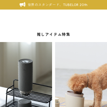
世界のスタンダード、TUBELOR 20th
推しアイテム特集