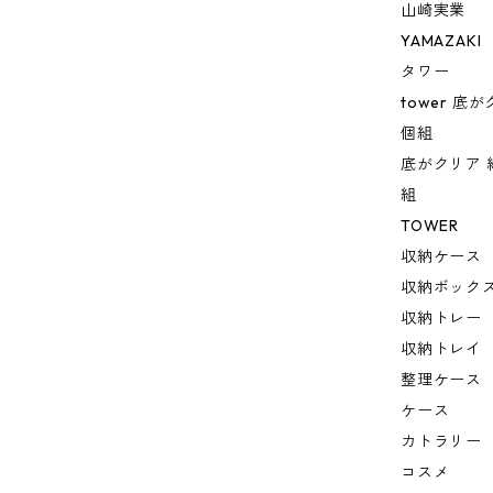
山崎実業
YAMAZAKI
タワー
tower 
個組
底がクリア 
組
TOWER
収納ケース
収納ボック
収納トレー
収納トレイ
整理ケース
ケース
カトラリー
コスメ