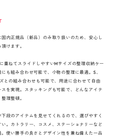
T
は国内正規品（新品）のみ取り扱いのため、安心し
め頂けます。
上に重ねてスライドしやすいMサイズの整理収納ケー
横にも組み合わせ可能で、小物の整理に最適。S、
イズとの組み合わせも可能で、用途に合わせて自由
ースを実現。スタッキングも可能で、どんなアイテ
く整理整頓。
が下段のアイテムを見せてくれるので、選びやすく
すい。カトラリー、コスメ、ステーショナリーなど
適。使い勝手の良さとデザイン性を兼ね備えた一品