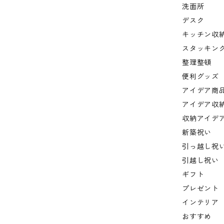
洗面所
デスク
キッチン収
スタッキン
整理整頓
便利グッズ
アイデア商
アイデア収
収納アイデ
新築祝い
引っ越し祝
引越し祝い
ギフト
プレゼント
インテリア
おすすめ