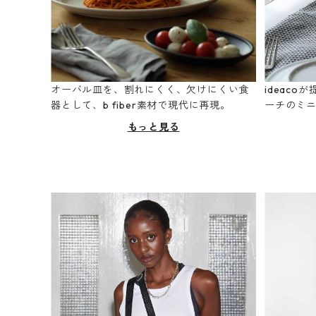
オーバル皿を、割れにくく、欠けにくい食
ideac
器として、b fiber素材で現代に再現。
ーチのミ
もっと見る