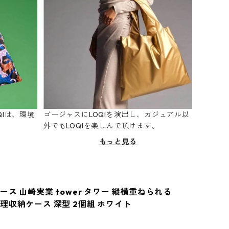
Iは、環境
ゴージャスにLOQIを演出し、カジュアル以
。
外でもLOQIを楽しんで頂けます。
もっと見る
ス 山崎実業 tower タワー 縦横重ねられる
理収納ケース 深型 2個組 ホワイト