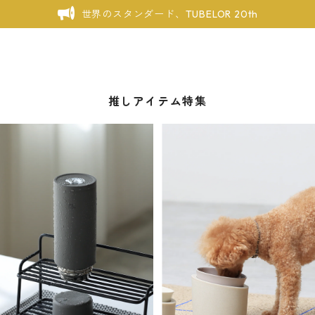
世界のスタンダード、TUBELOR 20th
推しアイテム特集