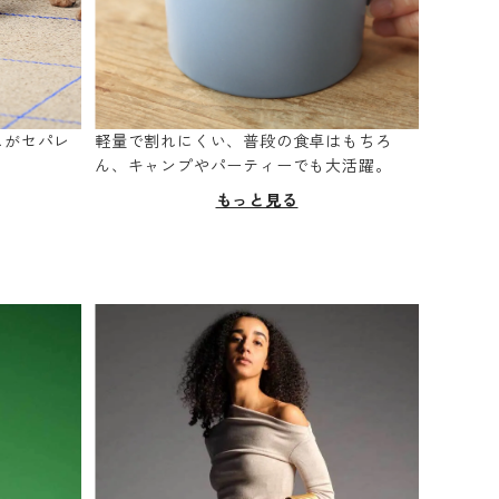
スがセパレ
軽量で割れにくい、普段の食卓はもちろ
。
ん、キャンプやパーティーでも大活躍。
もっと見る