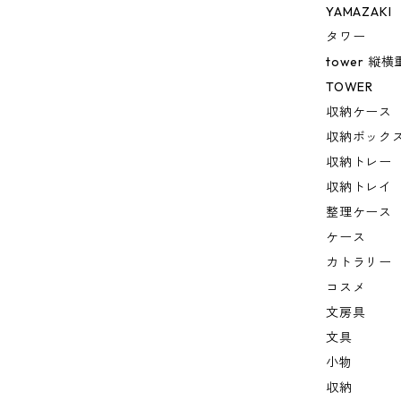
YAMAZAKI
タワー
tower 
TOWER
収納ケース
収納ボック
収納トレー
収納トレイ
整理ケース
ケース
カトラリー
コスメ
文房具
文具
小物
収納