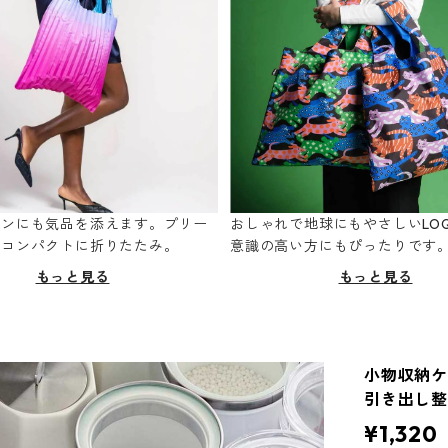
ーンにも気品を添えます。プリー
おしゃれで地球にもやさしいLOQ
てコンパクトに折りたたみ。
意識の高い方にもぴったりです
もっと見る
もっと見る
小物収納ケー
引き出し整
¥1,320