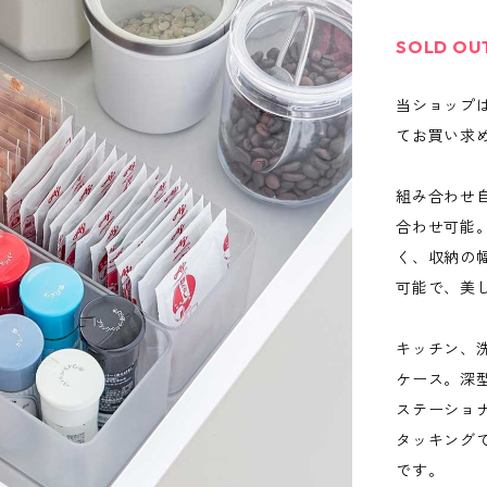
SOLD OU
当ショップ
てお買い求
組み合わせ
合わせ可能
く、収納の
可能で、美
キッチン、
ケース。深
ステーショ
タッキング
です。