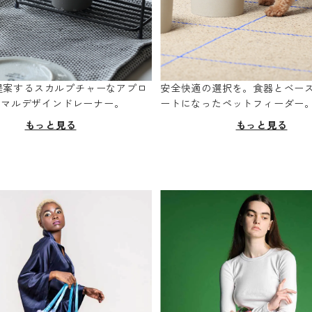
oが提案するスカルプチャーなアプロ
安全快適の選択を。食器とベー
ニマルデザインドレーナー。
ートになったペットフィーダー
もっと見る
もっと見る