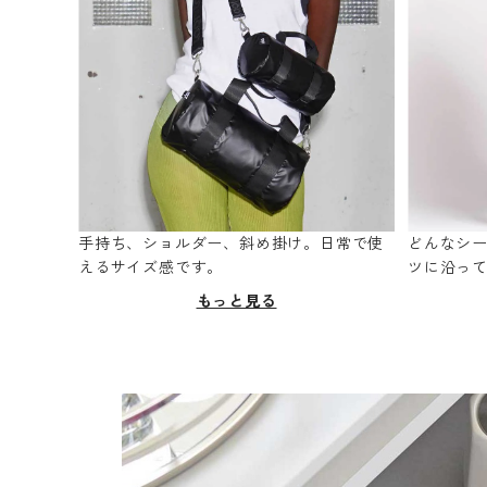
手持ち、ショルダー、斜め掛け。日常で使
どんなシ
えるサイズ感です。
ツに沿っ
もっと見る