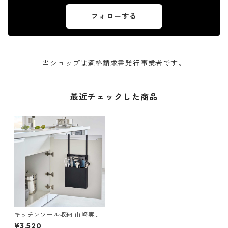
フォローする
当ショップは適格請求書発行事業者です。
最近チェックした商品
キッチンツール収納 山崎実業
tower タワー シンク扉オール
¥3,520