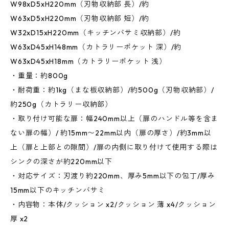
W98xD5xH220mm（刃物収納部 長）/約
W63xD5xH220mm（刃物収納部 短）/約
W32xD15xH220mm（キッチンバサミ収納部）/約
W63xD45xH148mm（カトラリーポケット 深）/約
W63xD45xH18mm（カトラリーポケット 浅）
・重量：約800g
・耐荷重：約1kg（まな板収納部）/約500g（刃物収納部）/
約250g（カトラリー収納部）
・取り付け可能な扉：幅240mm以上（扉のハンドル等を含ま
ない扉の幅）/ 約15mm〜22mm以内（扉の厚さ）/約3mm以
上（扉と上部との隙間）/扉の内側に取り付けて使用する際は
シンクの深さが約220mm以下
・対応サイズ：刃渡り約220mm、厚み5mm以下の包丁/厚み
15mm以下のキッチンバサミ
・内容物：本体/クッション x2/クッション 薄 x4/クッション
厚 x2