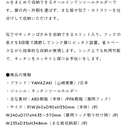
ルをまとめて収納できるオールインワンツールホルダーで
す。扉の内・外側を選ばず、まな板や包丁・カトラリーを仕
分けして収納いただけます。
包丁やキッチンばさみを収納できるスリット入り。フックの
長さを3段階で調節してシンク扉にピッタリ設置。省スペー
スながら効率的な収納が実現します。シンク上でも利用可能
で、キッチンをスッキリと保つお手伝いをします。
●商品の情報
・ブランド：YAMAZAKI（山崎実業）/日本
・ジャンル：キッチンツールホルダー
・主な素材：ABS樹脂（本体）/PPA樹脂（扉用フック）
・サイズ：約W240xD90xH350mm（本体）/約
W240xD117xH435〜570mm（扉用フック取り付け時）/約
W235xD35xH348mm（まな板収納部）/約