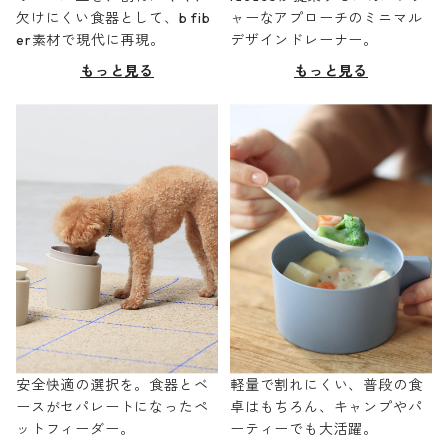
欠けにくい食器として、b fib
ャーなアプローチのミニマル
er素材で現代に再現。
デザインドレーナー。
もっと見る
もっと見る
安全快適の選択を。食器とベ
軽量で割れにくい、普段の食
ースがセパレートになったペ
卓はもちろん、キャンプやパ
ットフィーダー。
ーティーでも大活躍。