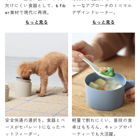
欠けにくい食器として、b fib
ャーなアプローチのミニマル
er素材で現代に再現。
デザインドレーナー。
もっと見る
もっと見る
安全快適の選択を。食器とベ
軽量で割れにくい、普段の食
ースがセパレートになったペ
卓はもちろん、キャンプやパ
ットフィーダー。
ーティーでも大活躍。