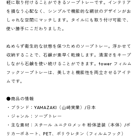
軽に取り付けることができるソープトレーです。インテリア
を損なう心配なく、シンプルで機能的な網状のデザインがお
しゃれな空間にマッチします。タイルにも取り付け可能で、
使い勝手にこだわりました。
ぬめらず衛生的な状態を保つためのソープトレー。浮かせて
収納することで、石鹸が素早く乾燥します。清潔さをキープ
しながら石鹸を使い続けることができます。tower フィルム
フックソープトレーは、美しさと機能性を両立させるアイテ
ムです。
●商品の情報
・ブランド：YAMAZAKI（山崎実業）/日本
・ジャンル：ソープトレー
・主な素材：スチール ユニクロメッキ 粉体塗装（本体）/ポ
リカーボネート、PET、ポリウレタン（フィルムフック）