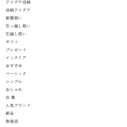
アイデア収納
収納アイデア
新築祝い
引っ越し祝い
引越し祝い
ギフト
プレゼント
インテリア
おすすめ
ベーシック
シンプル
おしゃれ
白 黒
人気ブランド
新品
取扱店