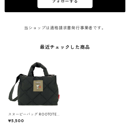
フォローする
当ショップは適格請求書発行事業者です。
最近チェックした商品
スヌーピーバッグ ROOTOTE
DELI PEANUTS-8S 8340 ルー
¥5,500
トート IP.デリ.キルト.ピーナ
ッツ ブラック