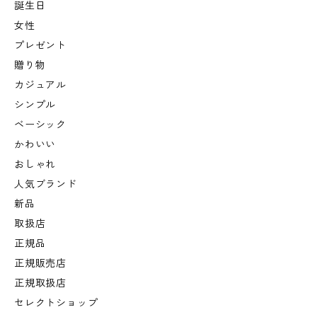
誕生日
女性
プレゼント
贈り物
カジュアル
シンプル
ベーシック
かわいい
おしゃれ
人気ブランド
新品
取扱店
正規品
正規販売店
正規取扱店
セレクトショップ