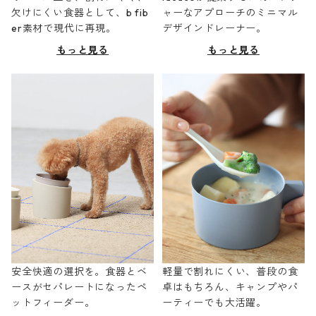
欠けにくい食器として、b fib
ャーなアプローチのミニマル
er素材で現代に再現。
デザインドレーナー。
もっと見る
もっと見る
安全快適の選択を。食器とベ
軽量で割れにくい、普段の食
ースがセパレートになったペ
卓はもちろん、キャンプやパ
ットフィーダー。
ーティーでも大活躍。