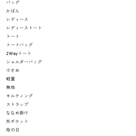
バッグ
かばん
レディース
レディーストート
トート
トートバッグ
2Wayトート
ショルダーバッグ
小さめ
軽量
無地
キルティング
ストラップ
ななめ掛け
外ポケット
母の日