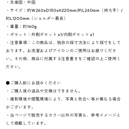
・生産国：中国
・サイズ：約W260xD130xH220mm/約L260mm（持ち手）/
約L1200mm（ショルダー最長）
・重量：約160g
・ポケット：外側ポケット x1/内側ポケット x1
・注意事項：この商品は、独自の採寸方法により採寸をして
おります。お洗濯およびアイロンのご使用はお避けくださ
い。その他、商品に付属する注意書きをご確認の上ご使用く
ださい。
●ご購入前にお読みください
・ご購入後の返品や交換はできません。
・撮影環境や閲覧環境により、写真と色合い等が異なる場合
がございます。
・当ページで販売するカラー以外の写真も、参考イメージと
して掲載しています。