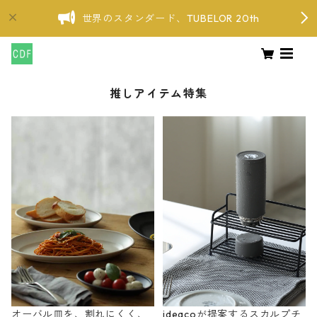
世界のスタンダード、TUBELOR 20th
推しアイテム特集
オーバル皿を、割れにくく、
ideacoが提案するスカルプチ