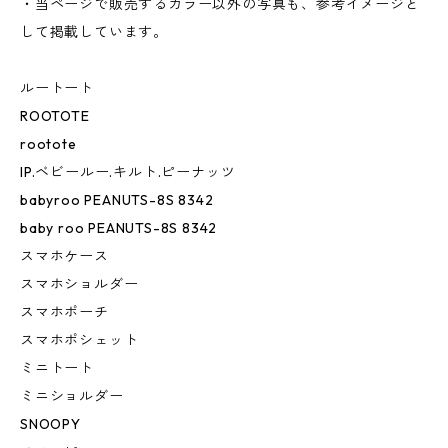
・当ページで販売するカラー以外の写真も、参考イメージと
して掲載しています。
ルートート
ROOTOTE
rootote
IP.ベビールー.キルト.ピーナッツ
babyroo PEANUTS-8S 8342
baby roo PEANUTS-8S 8342
スマホケース
スマホショルダー
スマホポーチ
スマホポシェット
ミニトート
ミニショルダー
SNOOPY