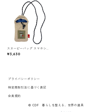
スヌーピーバッグ スマホショ
ルダー ROOTOTE babyroo P
¥3,630
EANUTS-8S 8342 ルートート
IP.ベビールー.キルト.ピーナッ
ツ ベージュ
プライバシーポリシー
特定商取引法に基づく表記
会員規約
© CDF 暮らしを整える、世界の道具