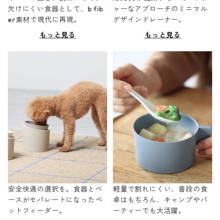
欠けにくい食器として、b fib
ャーなアプローチのミニマル
er素材で現代に再現。
デザインドレーナー。
もっと見る
もっと見る
安全快適の選択を。食器とベ
軽量で割れにくい、普段の食
ースがセパレートになったペ
卓はもちろん、キャンプやパ
ットフィーダー。
ーティーでも大活躍。