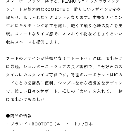
スヌーピーファンに捧げる、PEANUTSコミックのヴィンテー
ジアートが魅力的なROOTOTEに。愛らしいデザインが心を
躍らせ、おしゃれなアクセントとなります。丈夫なナイロン
生地にキルティング加工を施し、軽くて触り心地の良さを実
現。スマートなサイズ感で、スマホや小物などちょうどいい
収納スペースを提供します。
フードのデザインが特徴的なミニトートバッグは、お出かけ
に最適。ショルダーストラップの長さ調節で、自分好みのス
タイルにカスタマイズ可能です。背面のルーポケットはICカ
ードなどの必需品に便利。シンプルながら機能的なデザイン
で、忙しい日々をサポート。推しの「ぬい」を入れて、一緒
にお出かけも楽しい。
●商品の情報
・ブランド：ROOTOTE（ルートート）/日本