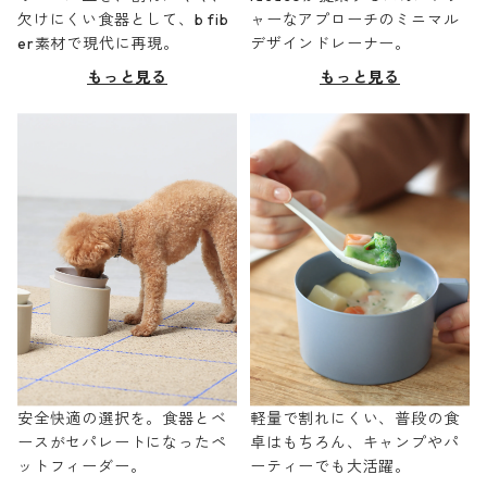
欠けにくい食器として、b fib
ャーなアプローチのミニマル
er素材で現代に再現。
デザインドレーナー。
もっと見る
もっと見る
安全快適の選択を。食器とベ
軽量で割れにくい、普段の食
ースがセパレートになったペ
卓はもちろん、キャンプやパ
ットフィーダー。
ーティーでも大活躍。