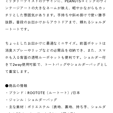
ミリタリーテイストのデザインに、PEANUTSコミックのヴィ
ンテージアートの大きなネームが映え、軽やかながらもカッ
チリとした雰囲気があります。手持ちや斜め掛けで使い勝手
抜群。普段のお出かけからアウトドアまで、頼れるショルダ
ートートです。
ちょっとしたお出かけに最適なミニサイズ。前面ポケットは
消臭スプレーやリップなどの必需品を収納でき、また、スマ
ホも入る背面の透明ルーポケットも便利です。ショルダー付
きで2way使用可能で、トートバッグやショルダーバッグとし
て重宝します。
●商品の情報
・ブランド：ROOTOTE（ルートート）/日本
・ジャンル：ショルダーバッグ
・主な素材：ポリエステル（表地、裏地、持ち手、ショルダ