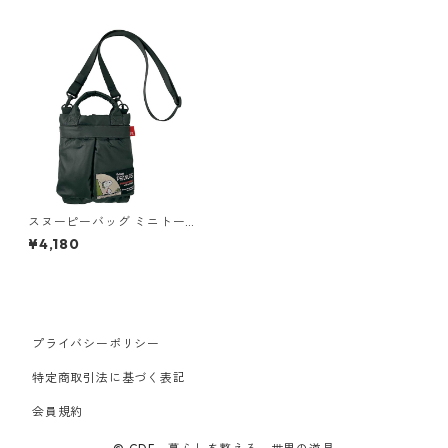
スヌーピーバッグ ミニトート
ROOTOTE babyroo PEANUTS
¥4,180
-8Q 8337 ルートート IP.ベビ
ールー.チュール.パフ.ピーナッ
ツ ブラック
プライバシーポリシー
特定商取引法に基づく表記
会員規約