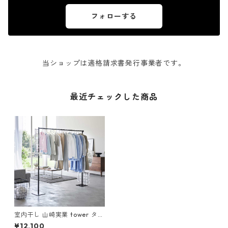
フォローする
当ショップは適格請求書発行事業者です。
最近チェックした商品
室内干し 山崎実業 tower タワ
ー 折り畳み室内物干し ブラッ
¥12,100