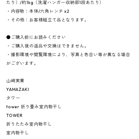
たり）/約1kg（洗濯ハンガー収納部1段あたり）
・内容物：本体/六角レンチ x2
・その他：お客様組立て品となります。
●ご購入前にお読みください
・ご購入後の返品や交換はできません。
・撮影環境や閲覧環境により、写真と色合い等が異なる場合
がございます。
山崎実業
YAMAZAKI
タワー
tower 折り畳み室内物干し
TOWER
折りたたみ室内物干し
室内物干し