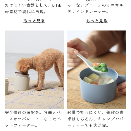
欠けにくい食器として、b fib
ャーなアプローチのミニマル
er素材で現代に再現。
デザインドレーナー。
もっと見る
もっと見る
安全快適の選択を。食器とベ
軽量で割れにくい、普段の食
ースがセパレートになったペ
卓はもちろん、キャンプやパ
ットフィーダー。
ーティーでも大活躍。