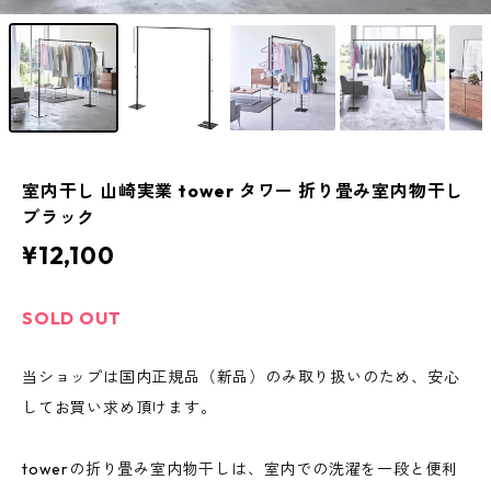
室内干し 山崎実業 tower タワー 折り畳み室内物干し
ブラック
¥12,100
SOLD OUT
当ショップは国内正規品（新品）のみ取り扱いのため、安心
してお買い求め頂けます。
towerの折り畳み室内物干しは、室内での洗濯を一段と便利