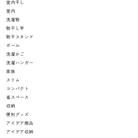
室内干し
室内
洗濯物
物干し竿
物干スタンド
ポール
洗濯かご
洗濯ハンガー
家族
スリム
コンパクト
省スペース
収納
便利グッズ
アイデア商品
アイデア収納