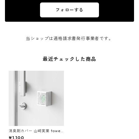
フォローする
当ショップは適格請求書発行事業者です。
最近チェックした商品
消臭剤カバー 山崎実業 tower
タワー マグネット防カビ＆消
¥1,100