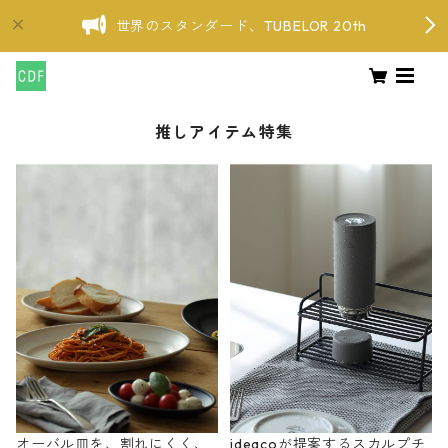
世界のスタンダード、TUBELOR 20th
推しアイテム特集
オーバル皿を、割れにくく、
ideacoが提案するスカルプチ