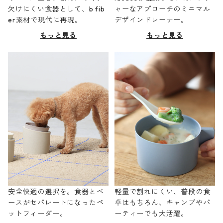
欠けにくい食器として、b fib
ャーなアプローチのミニマル
er素材で現代に再現。
デザインドレーナー。
もっと見る
もっと見る
安全快適の選択を。食器とベ
軽量で割れにくい、普段の食
ースがセパレートになったペ
卓はもちろん、キャンプやパ
ットフィーダー。
ーティーでも大活躍。