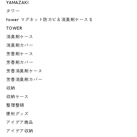
YAMAZAKI
タワー
tower マグネット防カビ＆消臭剤ケース S
TOWER
消臭剤ケース
消臭剤カバー
芳香剤ケース
芳香剤カバー
芳香消臭剤ケース
芳香消臭剤カバー
収納
収納ケース
整理整頓
便利グッズ
アイデア商品
アイデア収納