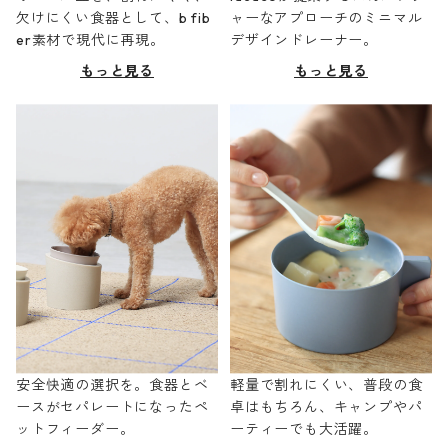
欠けにくい食器として、b fib
ャーなアプローチのミニマル
er素材で現代に再現。
デザインドレーナー。
もっと見る
もっと見る
安全快適の選択を。食器とベ
軽量で割れにくい、普段の食
ースがセパレートになったペ
卓はもちろん、キャンプやパ
ットフィーダー。
ーティーでも大活躍。