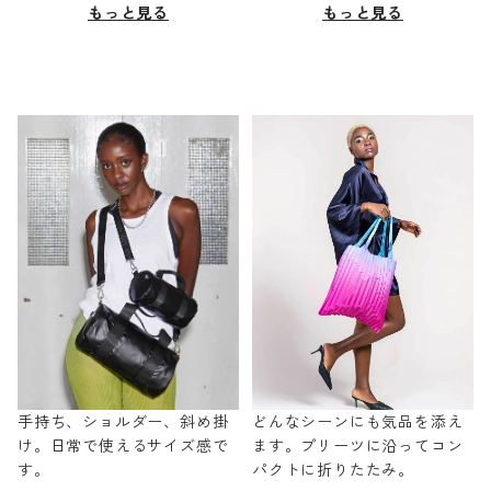
もっと見る
もっと見る
手持ち、ショルダー、斜め掛
どんなシーンにも気品を添え
け。日常で使えるサイズ感で
ます。プリーツに沿ってコン
す。
パクトに折りたたみ。