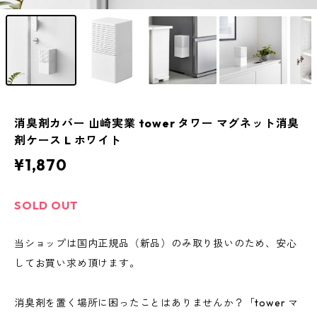
消臭剤カバー 山崎実業 tower タワー マグネット消臭
剤ケース L ホワイト
¥1,870
SOLD OUT
当ショップは国内正規品（新品）のみ取り扱いのため、安心
してお買い求め頂けます。
消臭剤を置く場所に困ったことはありませんか？「tower マ