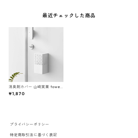
最近チェックした商品
消臭剤カバー 山崎実業 tower
タワー マグネット消臭剤ケー
¥1,870
ス L ホワイト
プライバシーポリシー
特定商取引法に基づく表記