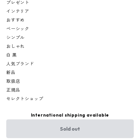
プレゼント
インテリア
おすすめ
ベーシック
シンプル
おしゃれ
白 黒
人気ブランド
新品
取扱店
正規品
セレクトショップ
International shipping available
Sold out