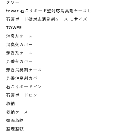
タワー
tower 石こうボード壁対応消臭剤ケース L
石膏ボード壁対応消臭剤ケース Ｌサイズ
TOWER
消臭剤ケース
消臭剤カバー
芳香剤ケース
芳香剤カバー
芳香消臭剤ケース
芳香消臭剤カバー
石こうボードピン
石膏ボードピン
収納
収納ケース
壁面収納
整理整頓