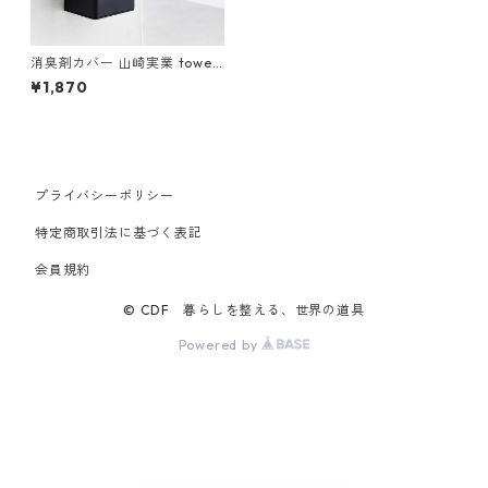
消臭剤カバー 山崎実業 tower
タワー 石こうボード壁対応消
¥1,870
臭剤ケース L ブラック
プライバシーポリシー
特定商取引法に基づく表記
会員規約
© CDF 暮らしを整える、世界の道具
Powered by