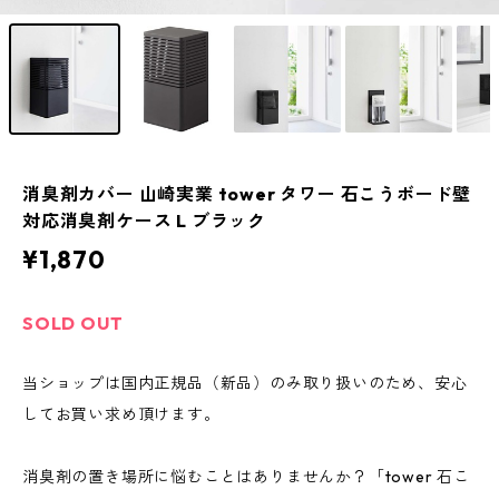
消臭剤カバー 山崎実業 tower タワー 石こうボード壁
対応消臭剤ケース L ブラック
¥1,870
SOLD OUT
当ショップは国内正規品（新品）のみ取り扱いのため、安心
してお買い求め頂けます。
消臭剤の置き場所に悩むことはありませんか？「tower 石こ