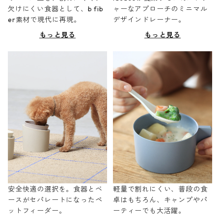
欠けにくい食器として、b fib
ャーなアプローチのミニマル
er素材で現代に再現。
デザインドレーナー。
もっと見る
もっと見る
安全快適の選択を。食器とベ
軽量で割れにくい、普段の食
ースがセパレートになったペ
卓はもちろん、キャンプやパ
ットフィーダー。
ーティーでも大活躍。