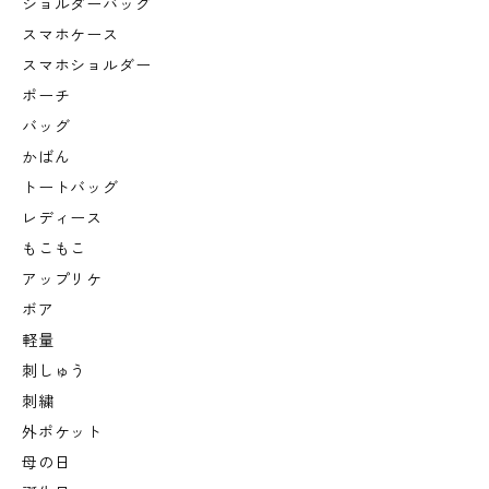
ショルダーバッグ
スマホケース
スマホショルダー
ポーチ
バッグ
かばん
トートバッグ
レディース
もこもこ
アップリケ
ボア
軽量
刺しゅう
刺繍
外ポケット
母の日