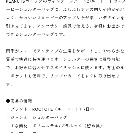
PEANUTSコミックのヴィンテージアートがルートートのスヌ
ーピーショルダーバッグに。ふわふわボアの触り心地が心地
よく、かわいいスヌーピーのアップリケが楽しいデザインを
引き立てます。アクセサリー感覚で使える、身軽にお出かけ
できるショルダーバッグです。
両手がフリーでアクティブな生活をサポートし、やわらかな
質感で快適に持ち運べます。ショルダーの長さは調整可能
で、お好みに合わせてスタイリッシュに使えます。背面のル
ーポケットも便利で、リップやカードをすぐに取り出せま
す。
●商品の情報
・ブランド：ROOTOTE（ルートート）/日本
・ジャンル：ショルダーバッグ
・主な素材：ポリエステル/プラホック（留め具）