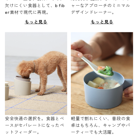
欠けにくい食器として、b fib
ャーなアプローチのミニマル
er素材で現代に再現。
デザインドレーナー。
もっと見る
もっと見る
安全快適の選択を。食器とベ
軽量で割れにくい、普段の食
ースがセパレートになったペ
卓はもちろん、キャンプやパ
ットフィーダー。
ーティーでも大活躍。