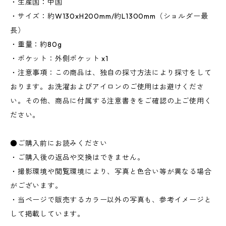
・生産国：中国
・サイズ：約W130xH200mm/約L1300mm（ショルダー最
長）
・重量：約80g
・ポケット：外側ポケット x1
・注意事項：この商品は、独自の採寸方法により採寸をして
おります。お洗濯およびアイロンのご使用はお避けくださ
い。その他、商品に付属する注意書きをご確認の上ご使用く
ださい。
●ご購入前にお読みください
・ご購入後の返品や交換はできません。
・撮影環境や閲覧環境により、写真と色合い等が異なる場合
がございます。
・当ページで販売するカラー以外の写真も、参考イメージと
して掲載しています。