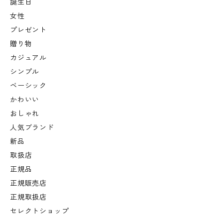
誕生日
女性
プレゼント
贈り物
カジュアル
シンプル
ベーシック
かわいい
おしゃれ
人気ブランド
新品
取扱店
正規品
正規販売店
正規取扱店
セレクトショップ