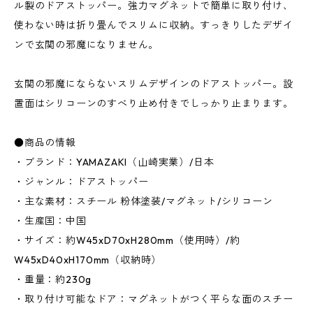
ル製のドアストッパー。強力マグネットで簡単に取り付け、
使わない時は折り畳んでスリムに収納。すっきりしたデザイ
ンで玄関の邪魔になりません。
玄関の邪魔にならないスリムデザインのドアストッパー。設
置面はシリコーンのすべり止め付きでしっかり止まります。
●商品の情報
・ブランド：YAMAZAKI（山崎実業）/日本
・ジャンル：ドアストッパー
・主な素材：スチール 粉体塗装/マグネット/シリコーン
・生産国：中国
・サイズ：約W45xD70xH280mm（使用時）/約
W45xD40xH170mm（収納時）
・重量：約230g
・取り付け可能なドア：マグネットがつく平らな面のスチー