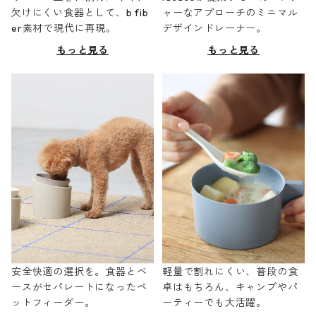
欠けにくい食器として、b fib
ャーなアプローチのミニマル
er素材で現代に再現。
デザインドレーナー。
もっと見る
もっと見る
安全快適の選択を。食器とベ
軽量で割れにくい、普段の食
ースがセパレートになったペ
卓はもちろん、キャンプやパ
ットフィーダー。
ーティーでも大活躍。