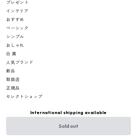
プレゼント
インテリア
おすすめ
ベーシック
シンプル
おしゃれ
白 黒
人気ブランド
新品
取扱店
正規品
セレクトショップ
International shipping available
Sold out