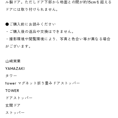
ル製ドア。ただしドア下部から地面との間が約15cmを超える
ドアには取り付けられません。
●ご購入前にお読みください
・ご購入後の返品や交換はできません。
・撮影環境や閲覧環境により、写真と色合い等が異なる場合
がございます。
山崎実業
YAMAZAKI
タワー
tower マグネット折り畳みドアストッパー
TOWER
ドアストッパー
玄関ドア
ストッパー