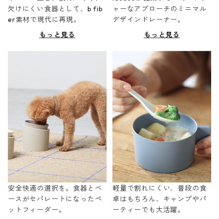
欠けにくい食器として、b fib
ャーなアプローチのミニマル
er素材で現代に再現。
デザインドレーナー。
もっと見る
もっと見る
安全快適の選択を。食器とベ
軽量で割れにくい、普段の食
ースがセパレートになったペ
卓はもちろん、キャンプやパ
ットフィーダー。
ーティーでも大活躍。