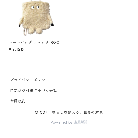
トートバッグ リュック ROOT
OTE TALL 2way CRYPTID-B 1
¥7,150
197 ルートート EU.トール2wa
y.クリプティッド イエティ
プライバシーポリシー
特定商取引法に基づく表記
会員規約
© CDF 暮らしを整える、世界の道具
Powered by