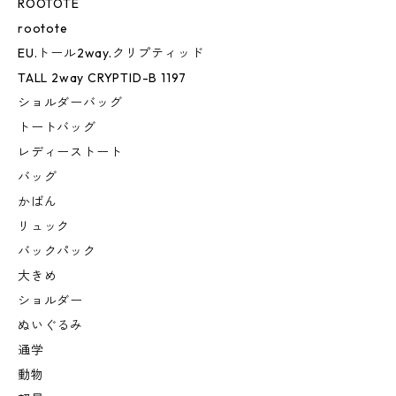
ROOTOTE
rootote
EU.トール2way.クリプティッド
TALL 2way CRYPTID-B 1197
ショルダーバッグ
トートバッグ
レディーストート
バッグ
かばん
リュック
バックパック
大きめ
ショルダー
ぬいぐるみ
通学
動物