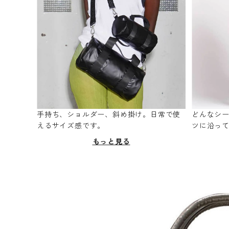
手持ち、ショルダー、斜め掛け。日常で使
どんなシ
えるサイズ感です。
ツに沿っ
もっと見る