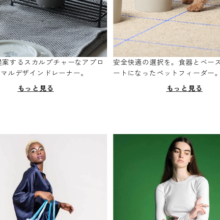
oが提案するスカルプチャーなアプロ
安全快適の選択を。食器とベー
ニマルデザインドレーナー。
ートになったペットフィーダー
もっと見る
もっと見る