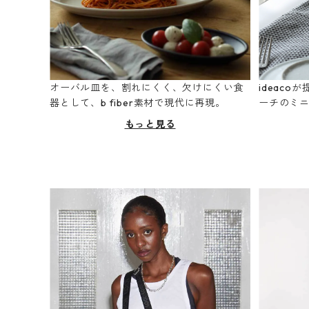
オーバル皿を、割れにくく、欠けにくい食
ideac
器として、b fiber素材で現代に再現。
ーチのミ
もっと見る