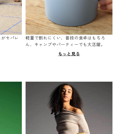
スがセパレ
軽量で割れにくい、普段の食卓はもちろ
。
ん、キャンプやパーティーでも大活躍。
もっと見る