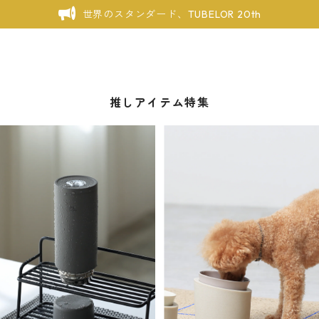
世界のスタンダード、TUBELOR 20th
推しアイテム特集