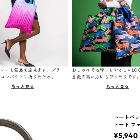
ーンにも気品を添えます。プリー
おしゃれで地球にもやさしいLOQ
てコンパクトに折りたたみ。
意識の高い方にもぴったりです
もっと見る
もっと見る
トートバッグ
トート フ
¥5,940