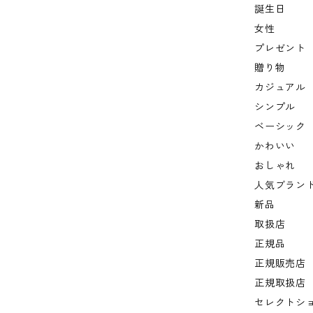
誕生日
女性
プレゼント
贈り物
カジュアル
シンプル
ベーシック
かわいい
おしゃれ
人気ブラン
新品
取扱店
正規品
正規販売店
正規取扱店
セレクトシ