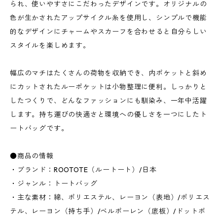
られ、使いやすさにこだわったデザインです。オリジナルの
色が生かされたアップサイクル糸を使用し、シンプルで機能
的なデザインにチャームやスカーフを合わせると自分らしい
スタイルを楽しめます。
幅広のマチはたくさんの荷物を収納でき、内ポケットと斜め
にカットされたルーポケットは小物整理に便利。しっかりと
したつくりで、どんなファッションにも馴染み、一年中活躍
します。持ち運びの快適さと環境への優しさを一つにしたト
ートバッグです。
●商品の情報
・ブランド：ROOTOTE（ルートート）/日本
・ジャンル：トートバッグ
・主な素材：綿、ポリエステル、レーヨン（表地）/ポリエス
テル、レーヨン（持ち手）/ベルポーレン（底板）/ドットボ