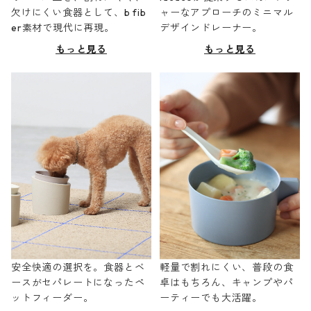
欠けにくい食器として、b fib
ャーなアプローチのミニマル
er素材で現代に再現。
デザインドレーナー。
もっと見る
もっと見る
安全快適の選択を。食器とベ
軽量で割れにくい、普段の食
ースがセパレートになったペ
卓はもちろん、キャンプやパ
ットフィーダー。
ーティーでも大活躍。