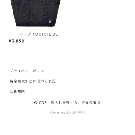
トートバッグ ROOTOTE DELI
Re-cotton-A 1226 ルートー
¥3,850
ト SC.デリ.リサイクルコット
ン-A ブラック
プライバシーポリシー
特定商取引法に基づく表記
会員規約
© CDF 暮らしを整える、世界の道具
Powered by