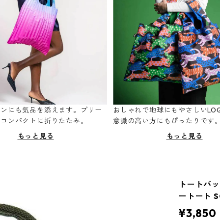
ーンにも気品を添えます。プリー
おしゃれで地球にもやさしいLOQ
てコンパクトに折りたたみ。
意識の高い方にもぴったりです
もっと見る
もっと見る
トートバッグ 
ートート S
¥3,850