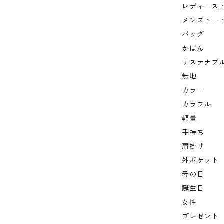
レディース
メンズトー
バッグ
かばん
サステナブ
無地
カラー
カラフル
軽量
手持ち
肩掛け
外ポケット
母の日
誕生日
女性
プレゼント