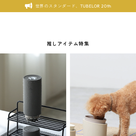
世界のスタンダード、TUBELOR 20th
推しアイテム特集