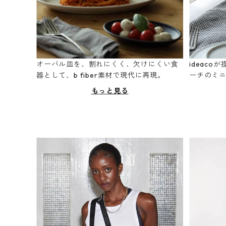
オーバル皿を、割れにくく、欠けにくい食
ideac
器として、b fiber素材で現代に再現。
ーチのミ
もっと見る