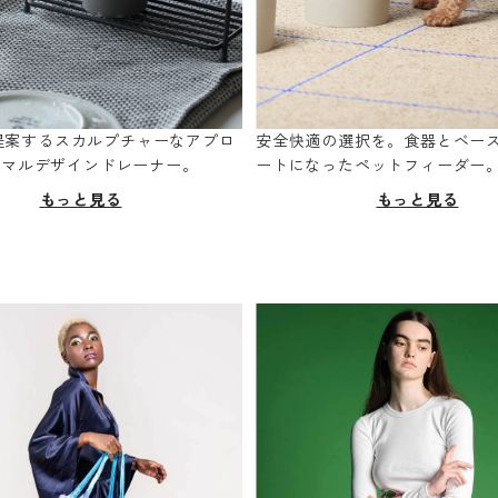
oが提案するスカルプチャーなアプロ
安全快適の選択を。食器とベー
ニマルデザインドレーナー。
ートになったペットフィーダー
もっと見る
もっと見る