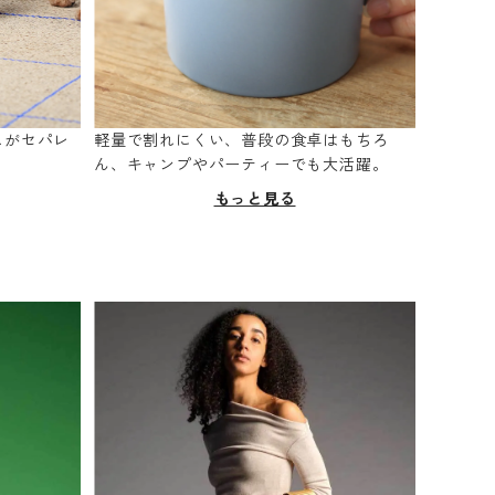
スがセパレ
軽量で割れにくい、普段の食卓はもちろ
。
ん、キャンプやパーティーでも大活躍。
もっと見る