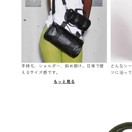
手持ち、ショルダー、斜め掛け。日常で使
どんなシ
えるサイズ感です。
ツに沿っ
もっと見る