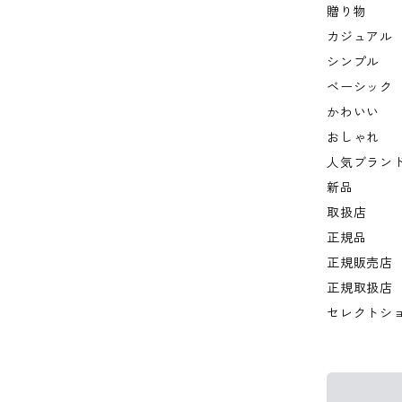
贈り物
カジュアル
シンプル
ベーシック
かわいい
おしゃれ
人気ブラン
新品
取扱店
正規品
正規販売店
正規取扱店
セレクトシ