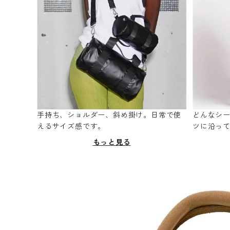
手持ち、ショルダー、斜め掛け。日常で使
どんなシ
えるサイズ感です。
ツに沿っ
もっと見る