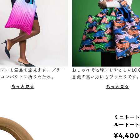
ーンにも気品を添えます。プリー
おしゃれで地球にもやさしいLOQ
てコンパクトに折りたたみ。
意識の高い方にもぴったりです
もっと見る
もっと見る
ミニトートバッ
ルートート
¥4,400