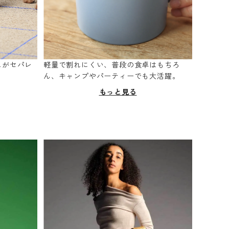
スがセパレ
軽量で割れにくい、普段の食卓はもちろ
。
ん、キャンプやパーティーでも大活躍。
もっと見る