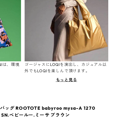
Iは、環境
ゴージャスにLOQIを演出し、カジュアル以
。
外でもLOQIを楽しんで頂けます。
もっと見る
グ ROOTOTE babyroo mysa-A 1270
 SN.ベビールー.ミーサ ブラウン