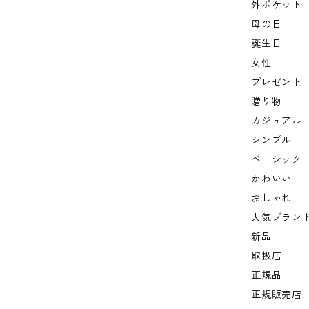
外ポケット
母の日
誕生日
女性
プレゼント
贈り物
カジュアル
シンプル
ベーシック
かわいい
おしゃれ
人気ブラン
新品
取扱店
正規品
正規販売店