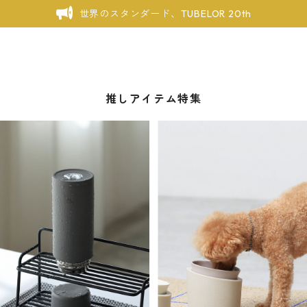
世界のスタンダード、TUBELOR 20th
推しアイテム特集