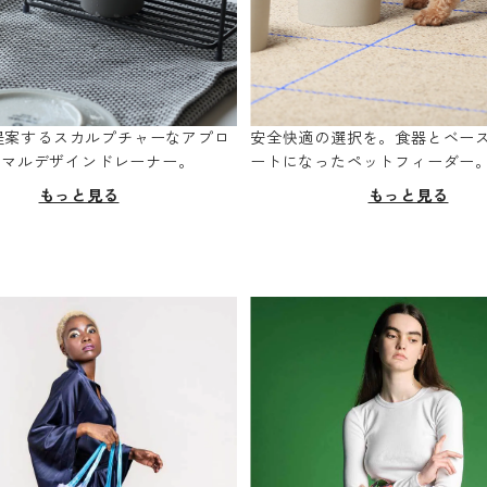
oが提案するスカルプチャーなアプロ
安全快適の選択を。食器とベー
ニマルデザインドレーナー。
ートになったペットフィーダー
もっと見る
もっと見る