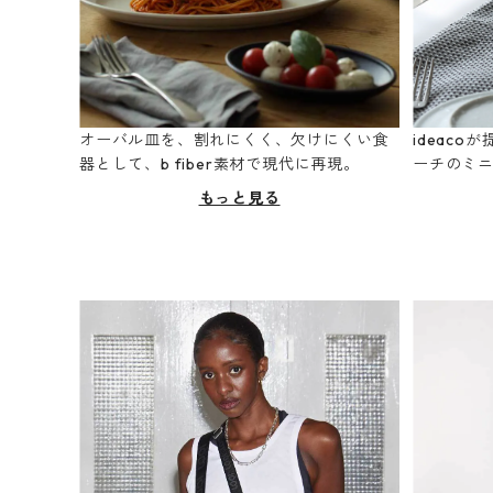
オーバル皿を、割れにくく、欠けにくい食
ideac
器として、b fiber素材で現代に再現。
ーチのミ
もっと見る