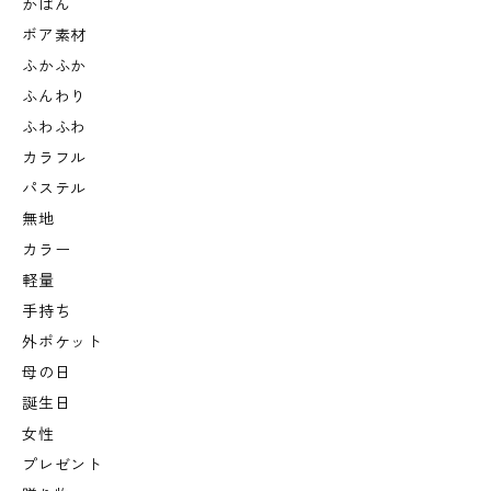
かばん
ボア素材
ふかふか
ふんわり
ふわふわ
カラフル
パステル
無地
カラー
軽量
手持ち
外ポケット
母の日
誕生日
女性
プレゼント