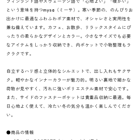
フィンランド語やスウェーデン語で「心地よい」「暖かい」
という意味を持つmysa（ミーサ）。寒い季節の、のんびりお
出かけに最適なふわふわボア素材で、オシャレさと実用性を
兼ね備えています。カフェ、お散歩、リラックスタイムにぴ
ったりの柔らかなデザインとカラー。小さなサイズでも必要
なアイテムをしっかり収納でき、内ポケットで小物整理もラ
クラクです。
自立するハリ感と立体的なシルエットで、出し入れもサクサ
ク。軽やかなインナーカラーが魅力的。明るい裏地で細かな
荷物が見やすく、汚れに強いポリエステル素材で安心です。
また、サイドのファスナーポケットは貴重品収納に最適。毎
日心地よく使えて、冷たい冬の気分も温かく楽しんでくださ
い。
●商品の情報