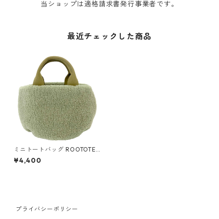
当ショップは適格請求書発行事業者です。
最近チェックした商品
ミニトートバッグ ROOTOTE
babyroo mysa-A 1270 ルー
¥4,400
トート SN.ベビールー.ミーサ
グリーンクレイ
プライバシーポリシー