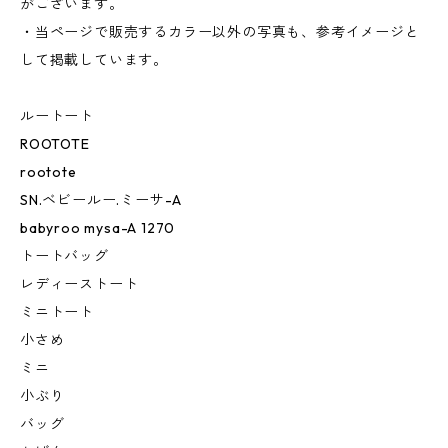
がございます。
・当ページで販売するカラー以外の写真も、参考イメージと
して掲載しています。
ルートート
ROOTOTE
rootote
SN.ベビールー.ミーサ-A
babyroo mysa-A 1270
トートバッグ
レディーストート
ミニトート
小さめ
ミニ
小ぶり
バッグ