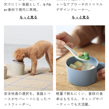
欠けにくい食器として、b fib
ャーなアプローチのミニマル
er素材で現代に再現。
デザインドレーナー。
もっと見る
もっと見る
安全快適の選択を。食器とベ
軽量で割れにくい、普段の食
ースがセパレートになったペ
卓はもちろん、キャンプやパ
ットフィーダー。
ーティーでも大活躍。