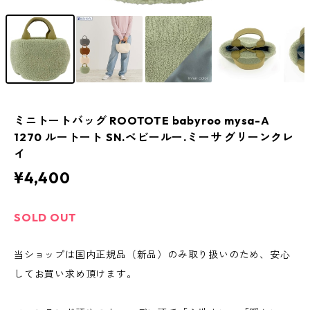
ミニトートバッグ ROOTOTE babyroo mysa-A
1270 ルートート SN.ベビールー.ミーサ グリーンクレ
イ
¥4,400
SOLD OUT
当ショップは国内正規品（新品）のみ取り扱いのため、安心
してお買い求め頂けます。