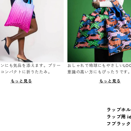
ーンにも気品を添えます。プリー
おしゃれで地球にもやさしいLOQ
てコンパクトに折りたたみ。
意識の高い方にもぴったりです
もっと見る
もっと見る
ラップホル
ラップ用 ide
フブラック