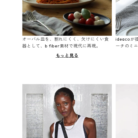
オーバル皿を、割れにくく、欠けにくい食
ideac
器として、b fiber素材で現代に再現。
ーチのミ
もっと見る