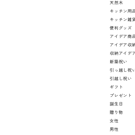
天然木
キッチン用
キッチン雑
便利グッズ
アイデア商
アイデア収
収納アイデ
新築祝い
引っ越し祝
引越し祝い
ギフト
プレゼント
誕生日
贈り物
女性
男性