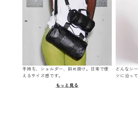
手持ち、ショルダー、斜め掛け。日常で使
どんなシ
えるサイズ感です。
ツに沿っ
もっと見る