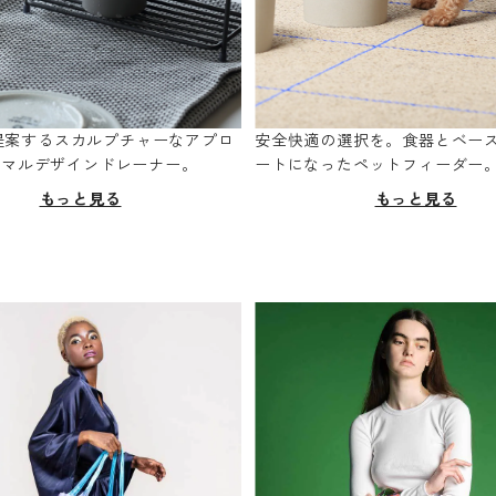
oが提案するスカルプチャーなアプロ
安全快適の選択を。食器とベー
ニマルデザインドレーナー。
ートになったペットフィーダー
もっと見る
もっと見る