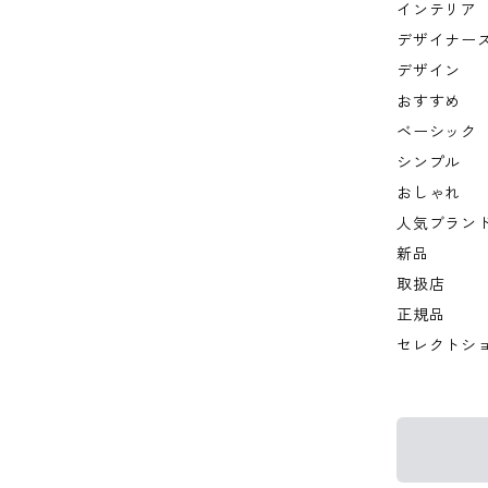
インテリア
デザイナー
デザイン
おすすめ
ベーシック
シンプル
おしゃれ
人気ブラン
新品
取扱店
正規品
セレクトシ