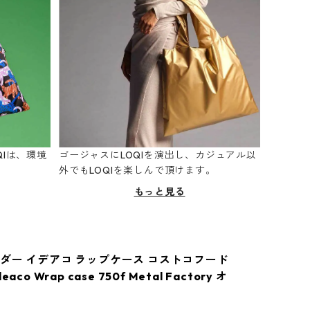
Iは、環境
ゴージャスにLOQIを演出し、カジュアル以
。
外でもLOQIを楽しんで頂けます。
もっと見る
ダー イデアコ ラップケース コストコフード
aco Wrap case 750f Metal Factory オ