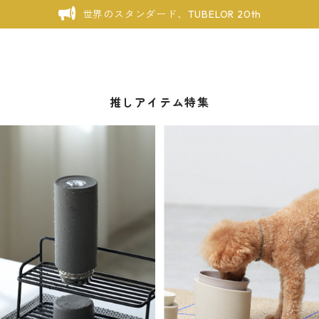
世界のスタンダード、TUBELOR 20th
推しアイテム特集