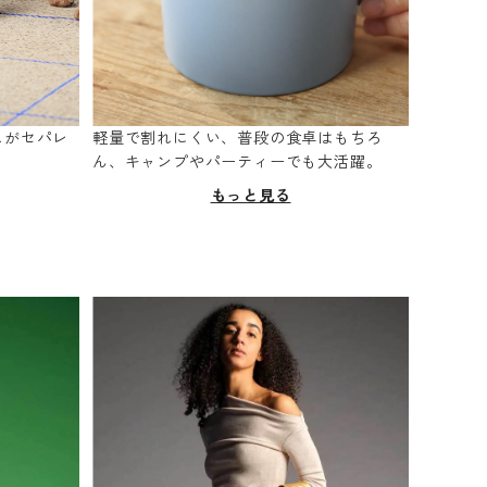
スがセパレ
軽量で割れにくい、普段の食卓はもちろ
。
ん、キャンプやパーティーでも大活躍。
もっと見る