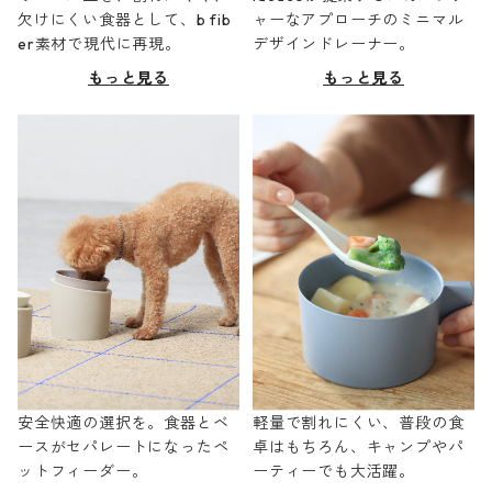
欠けにくい食器として、b fib
ャーなアプローチのミニマル
er素材で現代に再現。
デザインドレーナー。
もっと見る
もっと見る
安全快適の選択を。食器とベ
軽量で割れにくい、普段の食
ースがセパレートになったペ
卓はもちろん、キャンプやパ
ットフィーダー。
ーティーでも大活躍。