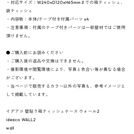
・対応サイズ：W240xD120xH65mmまでの箱ティッシュ、
袋ティッシュ
・内容物：本体/テープ付き付属パーツ x4
・注意事項：付属のテープ付きパーツは一部壁材ではご使用
頂けません。
●ご購入前にお読みください
・ご購入後の返品や交換はできません。
・撮影環境や閲覧環境により、写真と色合い等が異なる場合
がございます。
・当ページで販売するカラー以外の写真も、参考イメージと
して掲載しています。
イデアコ 壁貼り箱ティッシュケース ウォール2
ideaco WALL2
wall