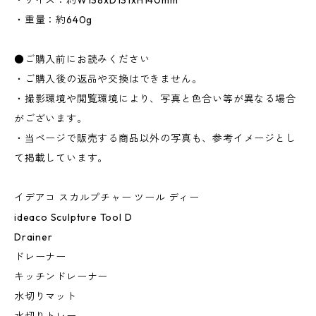
・サイズ：約W138xD131xH140mm
・重量：約640g
●ご購入前にお読みください
・ご購入後の返品や交換はできません。
・撮影環境や閲覧環境により、写真と色合い等が異なる場合
がございます。
・当ページで販売する商品以外の写真も、参考イメージとし
て掲載しています。
イデアコ スカルプチャー ツール ディー
ideaco Sculpture Tool D
Drainer
ドレーナー
キッチンドレーナー
水切りマット