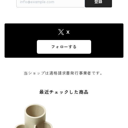
登録
X
フォローする
当ショップは適格請求書発行事業者です。
最近チェックした商品