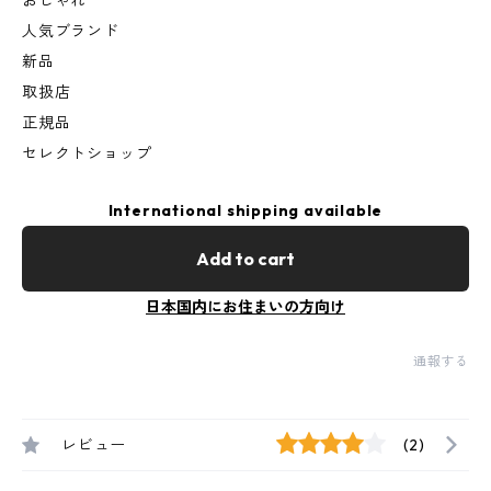
おしゃれ
人気ブランド
新品
取扱店
正規品
セレクトショップ
International shipping available
Add to cart
日本国内にお住まいの方向け
通報する
レビュー
(2)