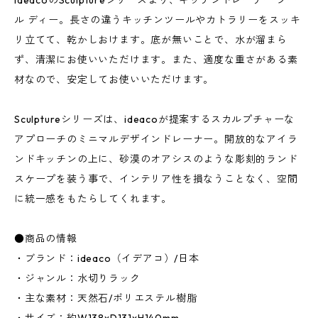
ideacoのSculptureシリーズより、キッチンドレーナー ツー
ル ディー。長さの違うキッチンツールやカトラリーをスッキ
リ立てて、乾かしおけます。底が無いことで、水が溜まら
ず、清潔にお使いいただけます。また、適度な重さがある素
材なので、安定してお使いいただけます。
Sculptureシリーズは、ideacoが提案するスカルプチャーな
アプローチのミニマルデザインドレーナー。開放的なアイラ
ンドキッチンの上に、砂漠のオアシスのような彫刻的ランド
スケープを装う事で、インテリア性を損なうことなく、空間
に統一感をもたらしてくれます。
●商品の情報
・ブランド：ideaco（イデアコ）/日本
・ジャンル：水切りラック
・主な素材：天然石/ポリエステル樹脂