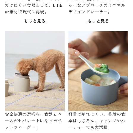
欠けにくい食器として、b fib
ャーなアプローチのミニマル
er素材で現代に再現。
デザインドレーナー。
もっと見る
もっと見る
安全快適の選択を。食器とベ
軽量で割れにくい、普段の食
ースがセパレートになったペ
卓はもちろん、キャンプやパ
ットフィーダー。
ーティーでも大活躍。