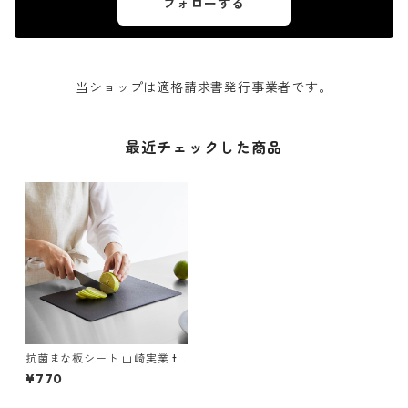
フォローする
当ショップは適格請求書発行事業者です。
最近チェックした商品
抗菌まな板シート 山崎実業 to
wer タワー 抗菌シートまな板
¥770
ブラック