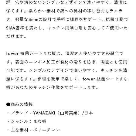
群。穴や溝のないシンプルなデザインで洗いやすく、清潔に
保てます。柔らかい素材で鍋への具材の移し替えもラクラ
ク。軽量な3mmの設計で手軽に調理をサポート。抗菌仕様で
SIAA基準を満たし、キッチン用漂白剤も安心してご使用いた
だけます。
tower 抗菌シートまな板は、清潔さと使いやすさの融合で
す。表面のエンボス加工が食材の滑りを防ぎ、両面とも使用
可能です。シンプルなデザインで洗いやすく、キッチンを清
潔に保ちます。調理を簡単で楽しく、tower 抗菌シートまな
板があなたのキッチン作業をサポートします。
●商品の情報
・ブランド：YAMAZAKI（山崎実業）/日本
・ジャンル：まな板
・主な素材：ポリエチレン