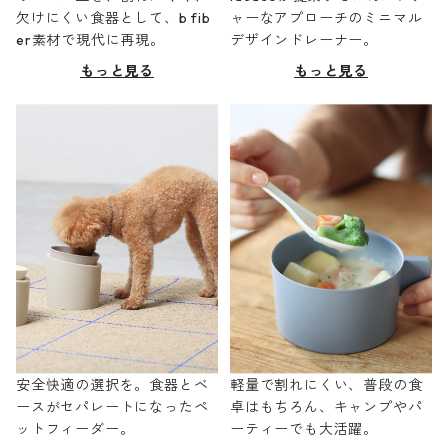
欠けにくい食器として、b fib
ャーなアプローチのミニマル
er素材で現代に再現。
デザインドレーナー。
もっと見る
もっと見る
安全快適の選択を。食器とベ
軽量で割れにくい、普段の食
ースがセパレートになったペ
卓はもちろん、キャンプやパ
ットフィーダー。
ーティーでも大活躍。