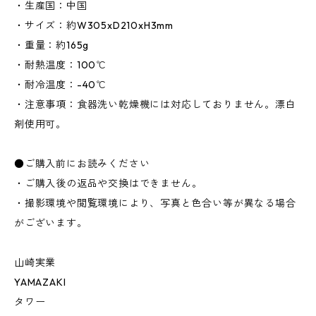
・生産国：中国
・サイズ：約W305xD210xH3mm
・重量：約165g
・耐熱温度：100℃
・耐冷温度：-40℃
・注意事項：食器洗い乾燥機には対応しておりません。漂白
剤使用可。
●ご購入前にお読みください
・ご購入後の返品や交換はできません。
・撮影環境や閲覧環境により、写真と色合い等が異なる場合
がございます。
山崎実業
YAMAZAKI
タワー