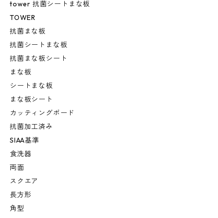
tower 抗菌シートまな板
TOWER
抗菌まな板
抗菌シートまな板
抗菌まな板シート
まな板
シートまな板
まな板シート
カッティングボード
抗菌加工済み
SIAA基準
食洗器
両面
スクエア
長方形
角型