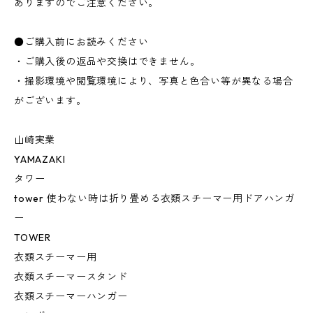
ありますのでご注意ください。
●ご購入前にお読みください
・ご購入後の返品や交換はできません。
・撮影環境や閲覧環境により、写真と色合い等が異なる場合
がございます。
山崎実業
YAMAZAKI
タワー
tower 使わない時は折り畳める衣類スチーマー用ドアハンガ
ー
TOWER
衣類スチーマー用
衣類スチーマースタンド
衣類スチーマーハンガー