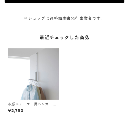
当ショップは適格請求書発行事業者です。
最近チェックした商品
衣類スチーマー用ハンガー 山
崎実業 tower タワー 使わない
¥2,750
時は折り畳める衣類スチーマ
ー用ドアハンガー ホワイト