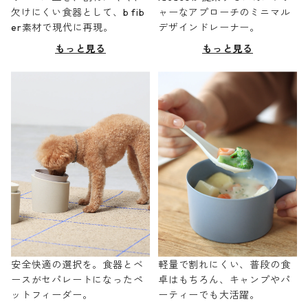
欠けにくい食器として、b fib
ャーなアプローチのミニマル
er素材で現代に再現。
デザインドレーナー。
もっと見る
もっと見る
安全快適の選択を。食器とベ
軽量で割れにくい、普段の食
ースがセパレートになったペ
卓はもちろん、キャンプやパ
ットフィーダー。
ーティーでも大活躍。