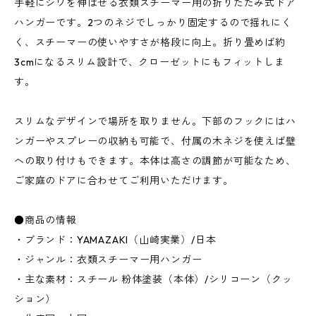
手軽にシワを伸ばせる衣類スチーマー用の折りたたみ式ドア
ハンガーです。2つのネジでしっかり固定するので揺れにく
く、スチーマーの使いやすさが格段に向上。折り畳めば約
3cmになるスリム設計で、クローゼットにもフィットしま
す。
スリムなデザインで場所を取りません。下部のフックにはハ
ンガーやスプレーの収納も可能で、付属の木ネジを使えば壁
への取り付けもできます。本体は高さの調節が可能なため、
ご家庭のドアに合わせてご利用いただけます。
●商品の情報
・ブランド：YAMAZAKI（山崎実業）/日本
・ジャンル：衣類スチーマー用ハンガー
・主な素材：スチール 粉体塗装（本体）/シリコーン（クッ
ション）