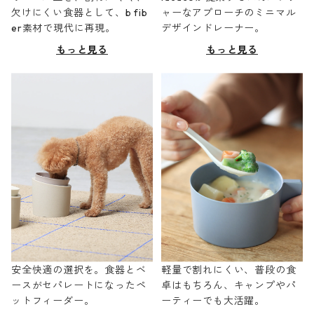
欠けにくい食器として、b fib
ャーなアプローチのミニマル
er素材で現代に再現。
デザインドレーナー。
もっと見る
もっと見る
安全快適の選択を。食器とベ
軽量で割れにくい、普段の食
ースがセパレートになったペ
卓はもちろん、キャンプやパ
ットフィーダー。
ーティーでも大活躍。