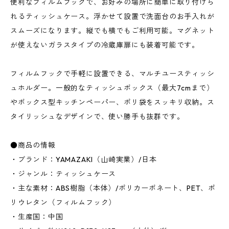
便利なフィルムフックで、お好みの場所に簡単に取り付けら
れるティッシュケース。浮かせて設置で洗面台のお手入れが
スムーズになります。縦でも横でもご利用可能。マグネット
が使えないガラスタイプの冷蔵庫扉にも装着可能です。
フィルムフックで手軽に設置できる、マルチユースティッシ
ュホルダー。一般的なティッシュボックス（最大7cmまで）
やボックス型キッチンペーパー、ポリ袋をスッキリ収納。ス
タイリッシュなデザインで、使い勝手も抜群です。
●商品の情報
・ブランド：YAMAZAKI（山崎実業）/日本
・ジャンル：ティッシュケース
・主な素材：ABS樹脂（本体）/ポリカーボネート、PET、ポ
リウレタン（フィルムフック）
・生産国：中国