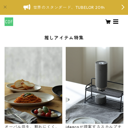
世界のスタンダード、TUBELOR 20th
推しアイテム特集
オーバル皿を、割れにくく、
ideacoが提案するスカルプチ