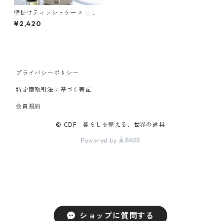
壁掛けティッシュケース 山崎
実業 tower タワー フィルムフ
¥2,420
ックティッシュケース レギュ
ラーサイズ ブラック
プライバシーポリシー
特定商取引法に基づく表記
会員規約
© CDF 暮らしを整える、世界の道具
Powered by
ショップに質問する