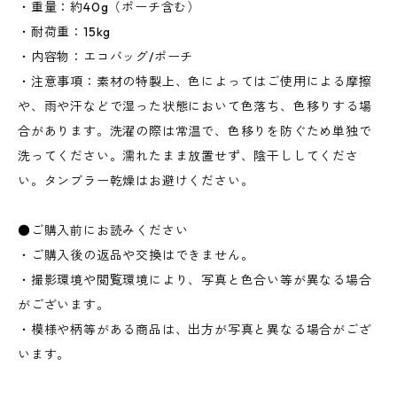
・重量：約40g（ポーチ含む）
・耐荷重：15kg
・内容物：エコバッグ/ポーチ
・注意事項：素材の特製上、色によってはご使用による摩擦
や、雨や汗などで湿った状態において色落ち、色移りする場
合があります。洗濯の際は常温で、色移りを防ぐため単独で
洗ってください。濡れたまま放置せず、陰干ししてくださ
い。タンブラー乾燥はお避けください。
●ご購入前にお読みください
・ご購入後の返品や交換はできません。
・撮影環境や閲覧環境により、写真と色合い等が異なる場合
がございます。
・模様や柄等がある商品は、出方が写真と異なる場合がござ
います。