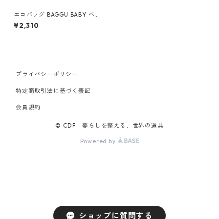
エコバッグ BAGGU BABY ベ
ビーバグゥ バグー スカンク
¥2,310
プライバシーポリシー
特定商取引法に基づく表記
会員規約
© CDF 暮らしを整える、世界の道具
Powered by
ショップに質問する