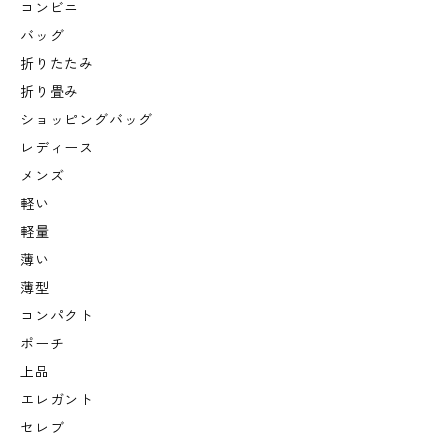
コンビニ
バッグ
折りたたみ
折り畳み
ショッピングバッグ
レディース
メンズ
軽い
軽量
薄い
薄型
コンパクト
ポーチ
上品
エレガント
セレブ