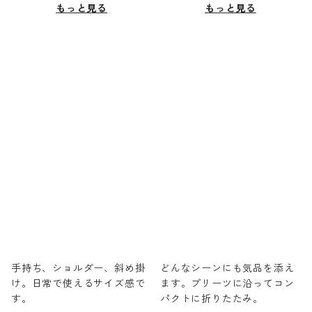
もっと見る
もっと見る
手持ち、ショルダー、斜め掛
どんなシーンにも気品を添え
け。日常で使えるサイズ感で
ます。プリーツに沿ってコン
す。
パクトに折りたたみ。