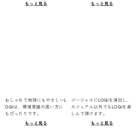
もっと見る
もっと見る
おしゃれで地球にもやさしいL
ゴージャスにLOQIを演出し、
OQIは、環境意識の高い方に
カジュアル以外でもLOQIを楽
もぴったりです。
しんで頂けます。
もっと見る
もっと見る