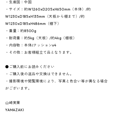
・生産国：中国
・サイズ：約W1260xD205xH650mm（本体）/約
W1230xD185xH135mm（天板から棚まで）/約
W1230xD185xH486mm（棚下）
・重量：約8500g
・耐荷重：約5kg（天板）/約4kg（棚板）
・内容物：本体/クッションx4
・その他：お客様組立て品となります。
●ご購入前にお読みください
・ご購入後の返品や交換はできません。
・撮影環境や閲覧環境により、写真と色合い等が異なる場合
がございます。
山崎実業
YAMAZAKI