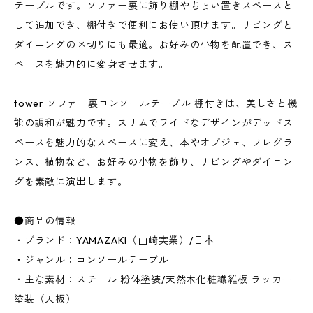
テーブルです。ソファー裏に飾り棚やちょい置きスペースと
して追加でき、棚付きで便利にお使い頂けます。リビングと
ダイニングの区切りにも最適。お好みの小物を配置でき、ス
ペースを魅力的に変身させます。
tower ソファー裏コンソールテーブル 棚付きは、美しさと機
能の調和が魅力です。スリムでワイドなデザインがデッドス
ペースを魅力的なスペースに変え、本やオブジェ、フレグラ
ンス、植物など、お好みの小物を飾り、リビングやダイニン
グを素敵に演出します。
●商品の情報
・ブランド：YAMAZAKI（山崎実業）/日本
・ジャンル：コンソールテーブル
・主な素材：スチール 粉体塗装/天然木化粧繊維板 ラッカー
塗装（天板）