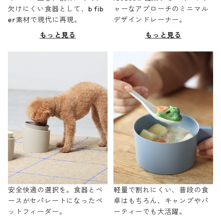
欠けにくい食器として、b fib
ャーなアプローチのミニマル
er素材で現代に再現。
デザインドレーナー。
もっと見る
もっと見る
安全快適の選択を。食器とベ
軽量で割れにくい、普段の食
ースがセパレートになったペ
卓はもちろん、キャンプやパ
ットフィーダー。
ーティーでも大活躍。