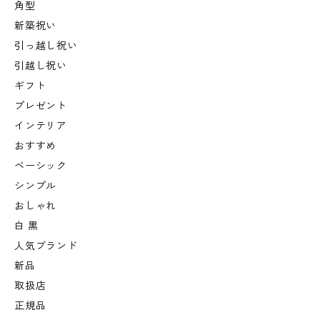
角型
新築祝い
引っ越し祝い
引越し祝い
ギフト
プレゼント
インテリア
おすすめ
ベーシック
シンプル
おしゃれ
白 黒
人気ブランド
新品
取扱店
正規品