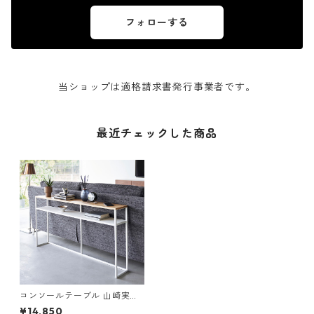
フォローする
当ショップは適格請求書発行事業者です。
最近チェックした商品
コンソールテーブル 山崎実業
tower タワー ソファー裏コン
¥14,850