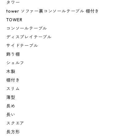
タワー
tower ソファー裏コンソールテーブル 棚付き
TOWER
コンソールテーブル
ディスプレイテーブル
サイドテーブル
飾り棚
シェルフ
木製
棚付き
スリム
薄型
長め
長い
スクエア
長方形