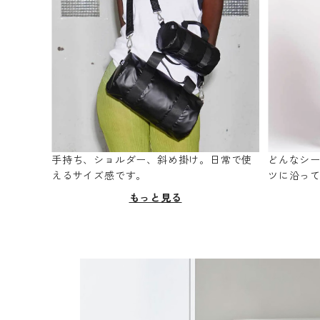
手持ち、ショルダー、斜め掛け。日常で使
どんなシ
えるサイズ感です。
ツに沿っ
もっと見る