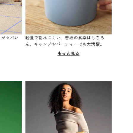
スがセパレ
軽量で割れにくい、普段の食卓はもちろ
。
ん、キャンプやパーティーでも大活躍。
もっと見る