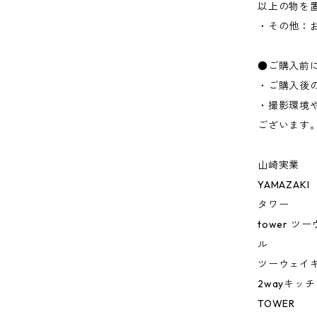
以上の物を
・その他：
●ご購入前
・ご購入後
・撮影環境
ございます
山崎実業
YAMAZAKI
タワー
tower 
ル
ツーウェイ
2wayキッ
TOWER