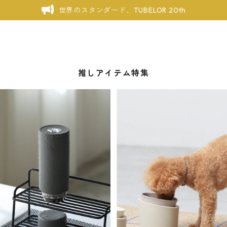
世界のスタンダード、TUBELOR 20th
推しアイテム特集