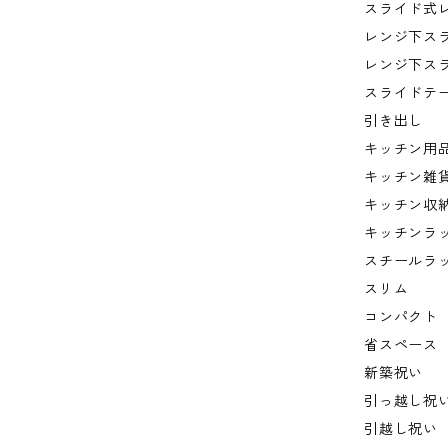
スライド式
レンジ下ス
レンジ下ス
スライドテ
引き出し
キッチン用
キッチン雑
キッチン収
キッチンラ
スチールラ
スリム
コンパクト
省スペース
新築祝い
引っ越し祝
引越し祝い