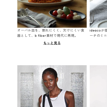
オーバル皿を、割れにくく、欠けにくい食
ideac
器として、b fiber素材で現代に再現。
ーチのミ
もっと見る