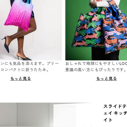
ーンにも気品を添えます。プリー
おしゃれで地球にもやさしいLOQ
てコンパクトに折りたたみ。
意識の高い方にもぴったりです
もっと見る
もっと見る
スライドテー
ェイ キッ
イト