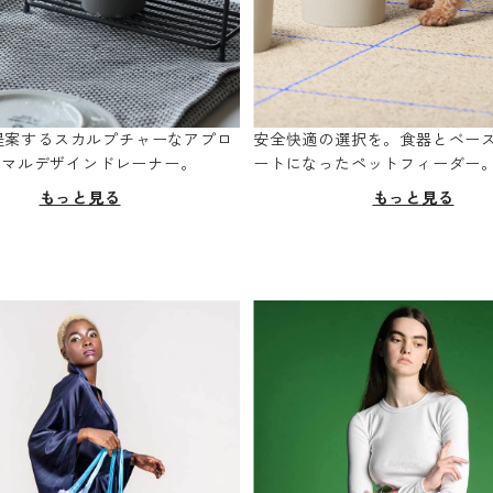
oが提案するスカルプチャーなアプロ
安全快適の選択を。食器とベー
ニマルデザインドレーナー。
ートになったペットフィーダー
もっと見る
もっと見る