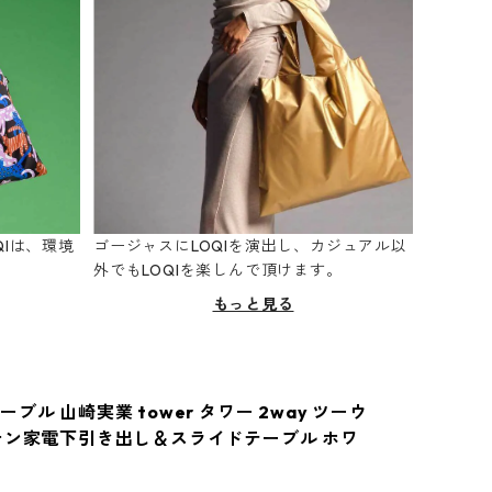
Iは、環境
ゴージャスにLOQIを演出し、カジュアル以
。
外でもLOQIを楽しんで頂けます。
もっと見る
ブル 山崎実業 tower タワー 2way ツーウ
チン家電下引き出し＆スライドテーブル ホワ