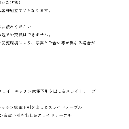
置いた状態）
お客様組立て品となります。
にお読みください
の返品や交換はできません。
や閲覧環境により、写真と色合い等が異なる場合が
。
ツーウェイ キッチン家電下引き出し＆スライドテーブ
キッチン家電下引き出し＆スライドテーブル
チン家電下引き出し＆スライドテーブル