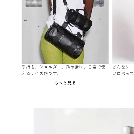
手持ち、ショルダー、斜め掛け。日常で使
どんなシ
えるサイズ感です。
ツに沿っ
もっと見る