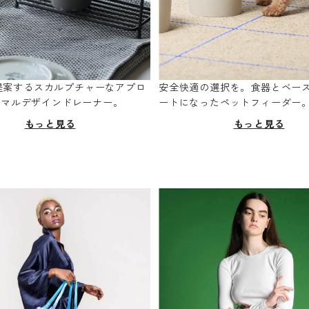
oが提案するスカルプチャーなアプロ
安全快適の選択を。食器とベー
ニマルデザインドレーナー。
ートになったペットフィーダー
もっと見る
もっと見る