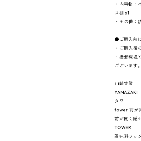
・内容物：本体
ス棚 x1
・その他：
●ご購入前
・ご購入後
・撮影環境
ございます
山崎実業
YAMAZAKI
タワー
tower 
前が開く隠
TOWER
調味料ラッ