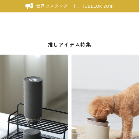
世界のスタンダード、TUBELOR 20th
推しアイテム特集