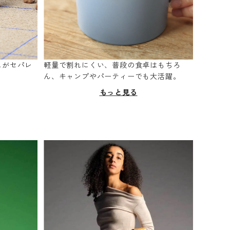
スがセパレ
軽量で割れにくい、普段の食卓はもちろ
。
ん、キャンプやパーティーでも大活躍。
もっと見る