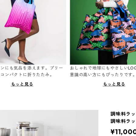
ーンにも気品を添えます。プリー
おしゃれで地球にもやさしいLOQ
てコンパクトに折りたたみ。
意識の高い方にもぴったりです
もっと見る
もっと見る
調味料ラック
調味料ラッ
¥11,00