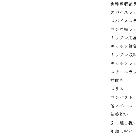
調味料収納
スパイスラ
スパイスス
コンロ横ラ
キッチン用
キッチン雑
キッチン収
キッチンラ
スチールラ
前開き
スリム
コンパクト
省スペース
新築祝い
引っ越し祝
引越し祝い