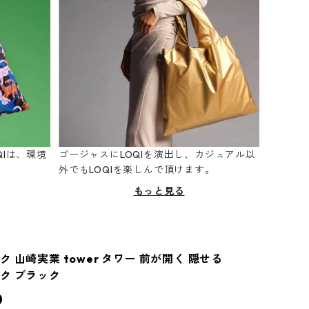
Iは、環境
ゴージャスにLOQIを演出し、カジュアル以
。
外でもLOQIを楽しんで頂けます。
もっと見る
 山崎実業 tower タワー 前が開く 隠せる
ク ブラック
0