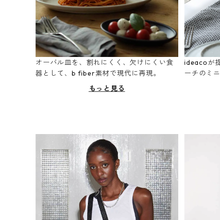
オーバル皿を、割れにくく、欠けにくい食
ideac
器として、b fiber素材で現代に再現。
ーチのミ
もっと見る